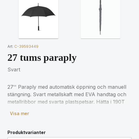
Art:
C-39593449
27 tums paraply
Svart
27'' Paraply med automatisk öppning och manuell
stängning. Svart metallskaft med EVA handtag och
metallribbor med svarta plastspetsar. Hätta i 190T
polyester.
Visa mer
Produktvarianter