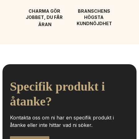
CHARMA GÖR 
BRANSCHENS 
JOBBET, DU FÅR 
HÖGSTA 
KUNDNÖJDHET
ÄRAN
Specifik produkt i 
åtanke?
Kontakta oss om ni har en specifik produkt i 
åtanke eller inte hittar vad ni söker.