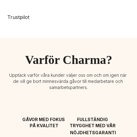
Trustpilot
Varför Charma?
Upptäck varför våra kunder väljer oss om och om igen när 
de vill ge bort minnesvärda gåvor till medarbetare och 
samarbetspartners.
GÅVOR MED FOKUS 
FULLSTÄNDIG 
PÅ KVALITET
TRYGGHET MED VÅR 
NÖJDHETSGARANTI