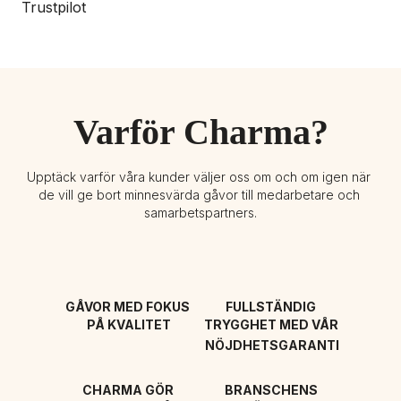
Trustpilot
Varför Charma?
Upptäck varför våra kunder väljer oss om och om igen när 
de vill ge bort minnesvärda gåvor till medarbetare och 
samarbetspartners.
GÅVOR MED FOKUS 
FULLSTÄNDIG 
PÅ KVALITET
TRYGGHET MED VÅR 
NÖJDHETSGARANTI
CHARMA GÖR 
BRANSCHENS 