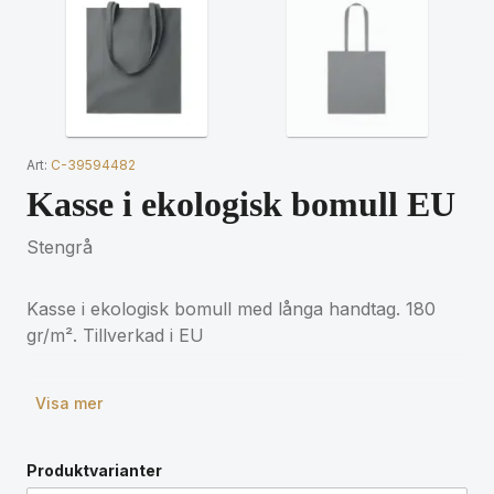
Art:
C-39594482
Kasse i ekologisk bomull EU
Stengrå
Kasse i ekologisk bomull med långa handtag. 180
gr/m². Tillverkad i EU
Visa mer
Produktvarianter