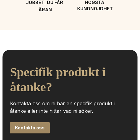
JOBBET, DU FÅR 
HÖGSTA 
KUNDNÖJDHET
ÄRAN
Specifik produkt i 
åtanke?
Kontakta oss om ni har en specifik produkt i 
åtanke eller inte hittar vad ni söker.
Kontakta oss