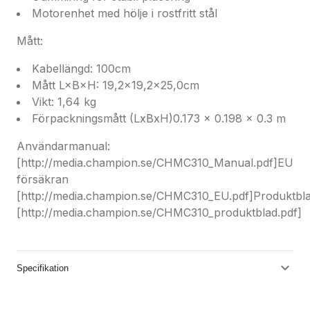
Motorenhet med hölje i rostfritt stål
Mått:
Kabellängd: 100cm
Mått L×B×H: 19,2x19,2x25,0cm
Vikt: 1,64 kg
Förpackningsmått (LxBxH)0.173 x 0.198 x 0.3 m
Användarmanual:
[http://media.champion.se/CHMC310_Manual.pdf]EU
försäkran
[http://media.champion.se/CHMC310_EU.pdf]Produktbl
[http://media.champion.se/CHMC310_produktblad.pdf]
Specifikation