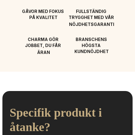
GÅVOR MED FOKUS 
FULLSTÄNDIG 
PÅ KVALITET
TRYGGHET MED VÅR 
NÖJDHETSGARANTI
CHARMA GÖR 
BRANSCHENS 
JOBBET, DU FÅR 
HÖGSTA 
KUNDNÖJDHET
ÄRAN
Specifik produkt i 
åtanke?