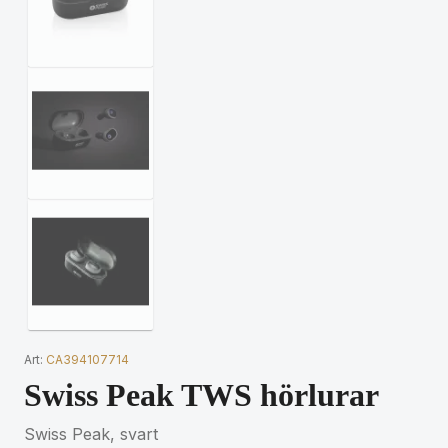
Art:
CA394107714
Swiss Peak TWS hörlurar
Swiss Peak, svart