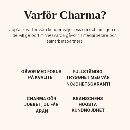
Varför Charma?
Upptäck varför våra kunder väljer oss om och om igen när 
de vill ge bort minnesvärda gåvor till medarbetare och 
samarbetspartners.
GÅVOR MED FOKUS 
FULLSTÄNDIG 
PÅ KVALITET
TRYGGHET MED VÅR 
NÖJDHETSGARANTI
CHARMA GÖR 
BRANSCHENS 
JOBBET, DU FÅR 
HÖGSTA 
KUNDNÖJDHET
ÄRAN