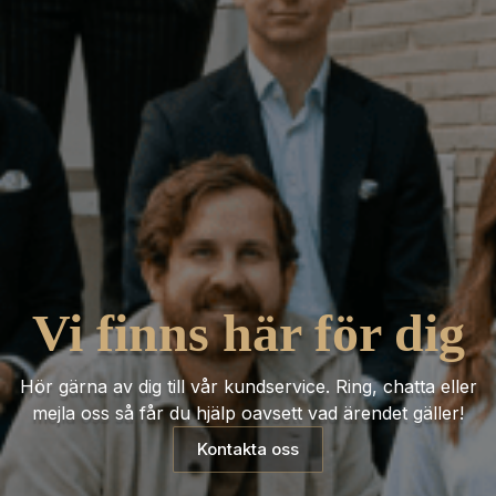
Vi finns här för dig
Hör gärna av dig till vår kundservice. Ring, chatta eller
mejla oss så får du hjälp oavsett vad ärendet gäller!
Kontakta oss