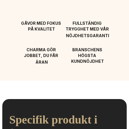
GÅVOR MED FOKUS 
FULLSTÄNDIG 
PÅ KVALITET
TRYGGHET MED VÅR 
NÖJDHETSGARANTI
CHARMA GÖR 
BRANSCHENS 
JOBBET, DU FÅR 
HÖGSTA 
KUNDNÖJDHET
ÄRAN
Specifik produkt i 