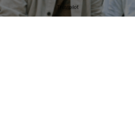
Trustpilot