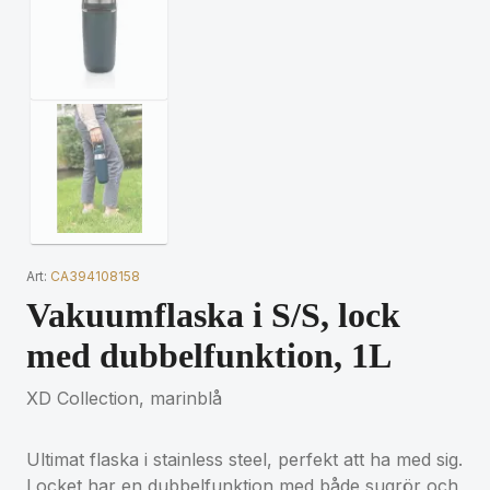
Art:
CA394108158
Vakuumflaska i S/S, lock
med dubbelfunktion, 1L
XD Collection, marinblå
Ultimat flaska i stainless steel, perfekt att ha med sig.
Locket har en dubbelfunktion med både sugrör och