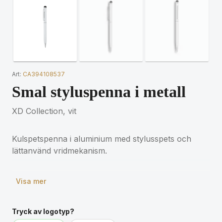
Art:
CA394108537
Smal styluspenna i metall
XD Collection, vit
Kulspetspenna i aluminium med stylusspets och
lättanvänd vridmekanism.
Visa mer
Tryck av logotyp?