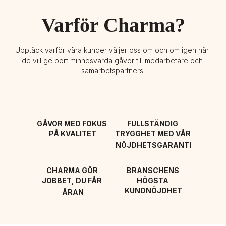
Varför Charma?
Upptäck varför våra kunder väljer oss om och om igen när 
de vill ge bort minnesvärda gåvor till medarbetare och 
samarbetspartners.
GÅVOR MED FOKUS 
FULLSTÄNDIG 
PÅ KVALITET
TRYGGHET MED VÅR 
NÖJDHETSGARANTI
CHARMA GÖR 
BRANSCHENS 
JOBBET, DU FÅR 
HÖGSTA 
KUNDNÖJDHET
ÄRAN