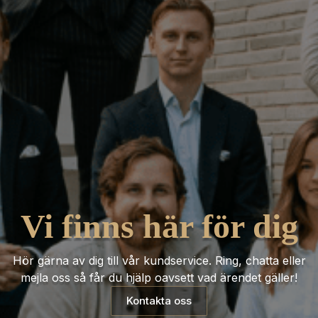
Vi finns här för dig
Hör gärna av dig till vår kundservice. Ring, chatta eller
mejla oss så får du hjälp oavsett vad ärendet gäller!
Kontakta oss