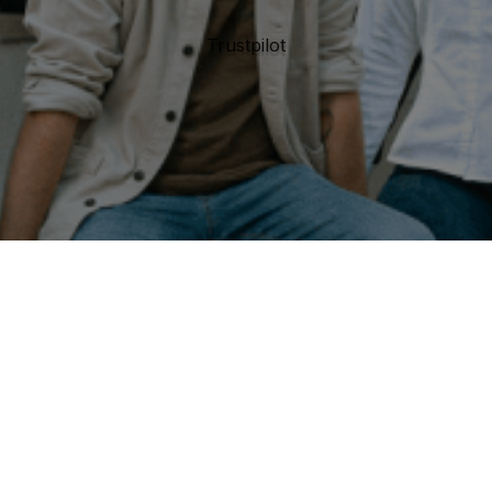
Trustpilot