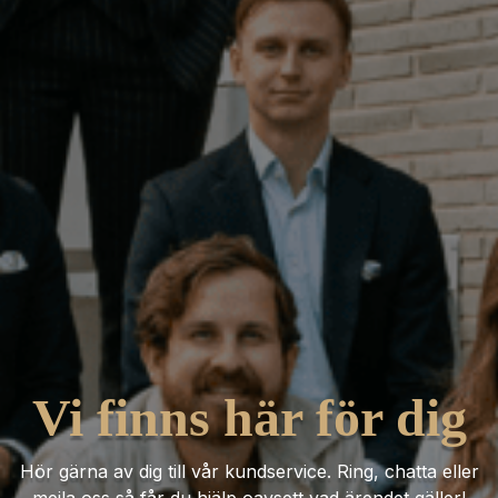
Vi finns här för dig
Hör gärna av dig till vår kundservice. Ring, chatta eller
mejla oss så får du hjälp oavsett vad ärendet gäller!