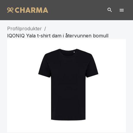
Profilprodukter
/
IQONIQ Yala t-shirt dam i återvunnen bomull