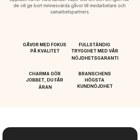
de vill ge bort minnesvärda gåvor till medarbetare och 
samarbetspartners.
GÅVOR MED FOKUS 
FULLSTÄNDIG 
PÅ KVALITET
TRYGGHET MED VÅR 
NÖJDHETSGARANTI
CHARMA GÖR 
BRANSCHENS 
JOBBET, DU FÅR 
HÖGSTA 
KUNDNÖJDHET
ÄRAN