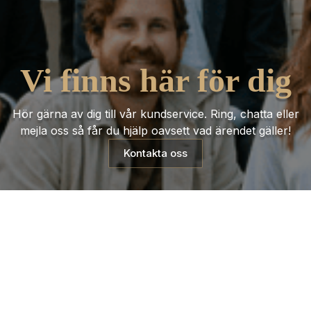
Vi finns här för dig
Hör gärna av dig till vår kundservice. Ring, chatta eller
mejla oss så får du hjälp oavsett vad ärendet gäller!
Kontakta oss
Trustpilot