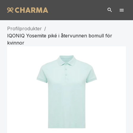
Profilprodukter
/
IQONIQ Yosemite piké i återvunnen bomull för
kvinnor