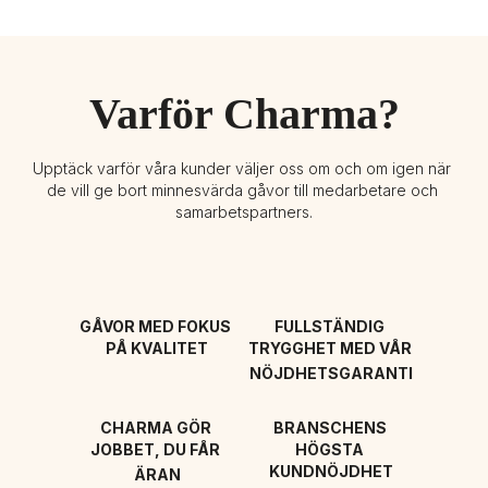
Varför Charma?
Upptäck varför våra kunder väljer oss om och om igen när 
de vill ge bort minnesvärda gåvor till medarbetare och 
samarbetspartners.
GÅVOR MED FOKUS 
FULLSTÄNDIG 
PÅ KVALITET
TRYGGHET MED VÅR 
NÖJDHETSGARANTI
CHARMA GÖR 
BRANSCHENS 
JOBBET, DU FÅR 
HÖGSTA 
KUNDNÖJDHET
ÄRAN