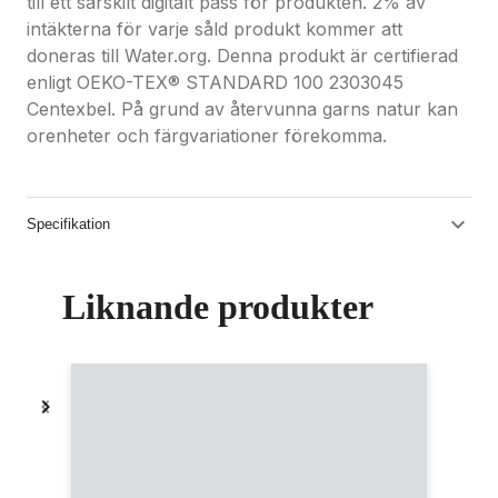
till ett särskilt digitalt pass för produkten. 2% av
intäkterna för varje såld produkt kommer att
doneras till Water.org. Denna produkt är certifierad
enligt OEKO-TEX® STANDARD 100 2303045
Centexbel. På grund av återvunna garns natur kan
orenheter och färgvariationer förekomma.
Specifikation
Liknande produkter