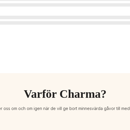
Varför Charma?
er oss om och om igen när de vill ge bort minnesvärda gåvor till me