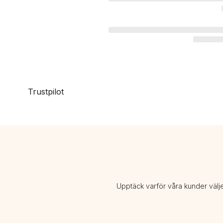
Trustpilot
Upptäck varför våra kunder välj