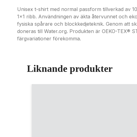
Unisex t-shirt med normal passform tillverkad av
1x1 ribb. Användningen av äkta återvunnet och ek
fysiska spårare och blockkedjeteknik. Genom att ska
doneras till Water.org. Produkten är OEKO-TEX® 
färgvariationer förekomma.
Liknande produkter