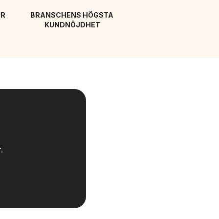
R 
BRANSCHENS HÖGSTA 
KUNDNÖJDHET
.