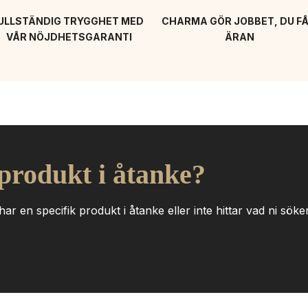
ULLSTÄNDIG TRYGGHET MED 
CHARMA GÖR JOBBET, DU FÅ
VÅR NÖJDHETSGARANTI
ÄRAN
 produkt i åtanke?
ar en specifik produkt i åtanke eller inte hittar vad ni söker