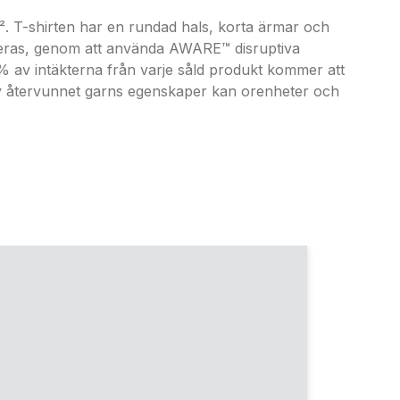
. T-shirten har en rundad hals, korta ärmar och
teras, genom att använda AWARE™ disruptiva
 2% av intäkterna från varje såld produkt kommer att
v återvunnet garns egenskaper kan orenheter och