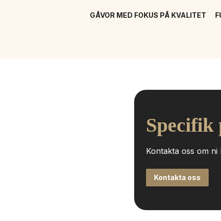
GÅVOR MED FOKUS PÅ KVALITET
F
Specifik
Kontakta oss om ni h
Kontakta oss