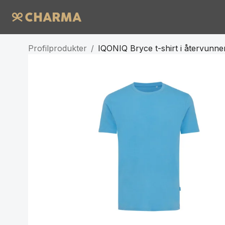
Profilprodukter
/
IQONIQ Bryce t-shirt i återvunn