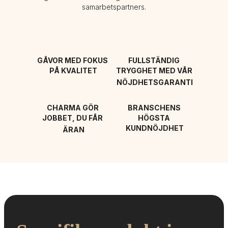
samarbetspartners.
GÅVOR MED FOKUS 
FULLSTÄNDIG 
PÅ KVALITET
TRYGGHET MED VÅR 
NÖJDHETSGARANTI
CHARMA GÖR 
BRANSCHENS 
JOBBET, DU FÅR 
HÖGSTA 
KUNDNÖJDHET
ÄRAN