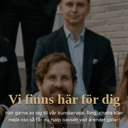
Vi finns här för dig
Hör gärna av dig till vår kundservice. Ring, chatta eller
mejla oss så får du hjälp oavsett vad ärendet gäller!