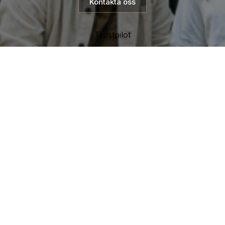
Kontakta oss
Trustpilot