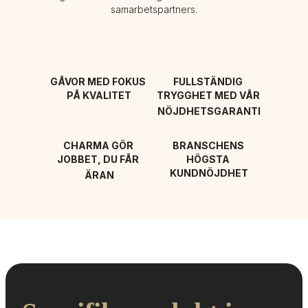
samarbetspartners.
GÅVOR MED FOKUS 
FULLSTÄNDIG 
PÅ KVALITET
TRYGGHET MED VÅR 
NÖJDHETSGARANTI
CHARMA GÖR 
BRANSCHENS 
JOBBET, DU FÅR 
HÖGSTA 
KUNDNÖJDHET
ÄRAN