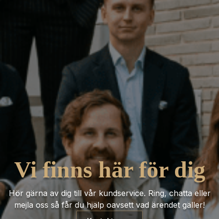
Vi finns här för dig
Hör gärna av dig till vår kundservice. Ring, chatta eller
mejla oss så får du hjälp oavsett vad ärendet gäller!