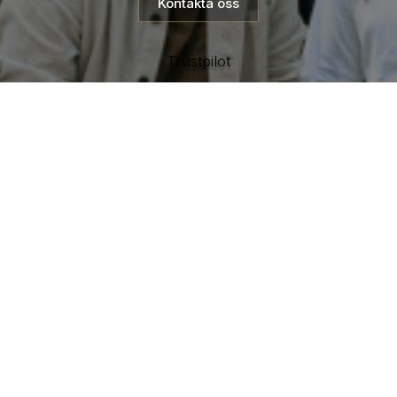
Kontakta oss
Trustpilot