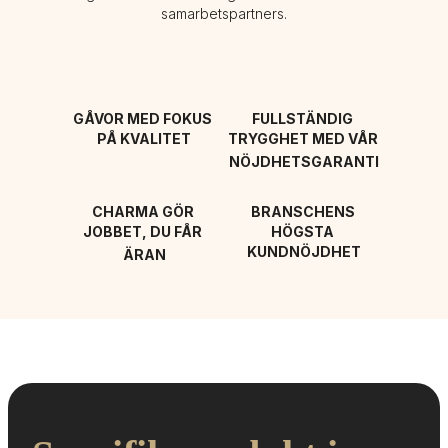
samarbetspartners.
GÅVOR MED FOKUS 
FULLSTÄNDIG 
PÅ KVALITET
TRYGGHET MED VÅR 
NÖJDHETSGARANTI
CHARMA GÖR 
BRANSCHENS 
JOBBET, DU FÅR 
HÖGSTA 
KUNDNÖJDHET
ÄRAN