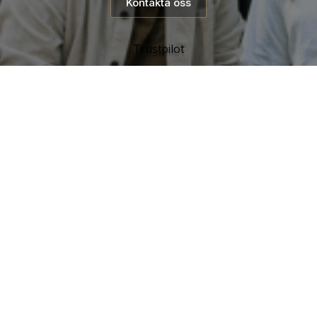
Kontakta oss
Trustpilot