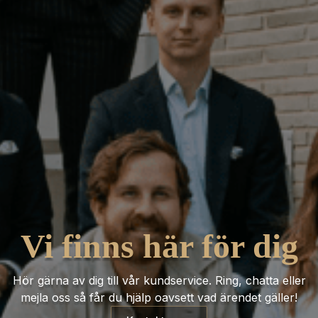
Vi finns här för dig
Hör gärna av dig till vår kundservice. Ring, chatta eller
mejla oss så får du hjälp oavsett vad ärendet gäller!