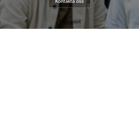
Kontakta oss
Trustpilot