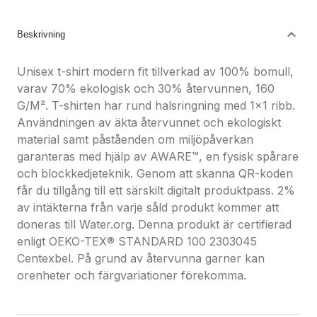
Nöjdhetsgaranti
Hållbara gåvor
Beskrivning
Unisex t-shirt modern fit tillverkad av 100% bomull,
varav 70% ekologisk och 30% återvunnen, 160
G/M². T-shirten har rund halsringning med 1x1 ribb.
Användningen av äkta återvunnet och ekologiskt
material samt påståenden om miljöpåverkan
garanteras med hjälp av AWARE™, en fysisk spårare
och blockkedjeteknik. Genom att skanna QR-koden
får du tillgång till ett särskilt digitalt produktpass. 2%
av intäkterna från varje såld produkt kommer att
doneras till Water.org. Denna produkt är certifierad
enligt OEKO-TEX® STANDARD 100 2303045
Centexbel. På grund av återvunna garner kan
orenheter och färgvariationer förekomma.