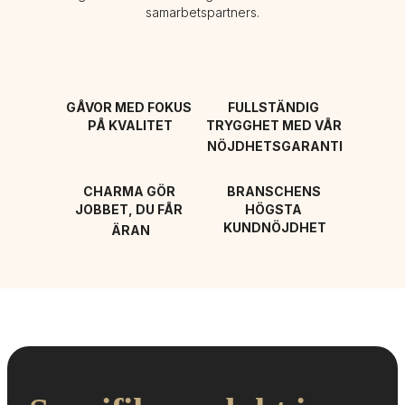
samarbetspartners.
GÅVOR MED FOKUS 
FULLSTÄNDIG 
PÅ KVALITET
TRYGGHET MED VÅR 
NÖJDHETSGARANTI
CHARMA GÖR 
BRANSCHENS 
JOBBET, DU FÅR 
HÖGSTA 
KUNDNÖJDHET
ÄRAN