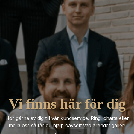
Vi finns här för dig
Hör gärna av dig till vår kundservice. Ring, chatta eller
mejla oss så får du hjälp oavsett vad ärendet gäller!