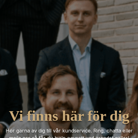
Vi finns här för dig
Hör gärna av dig till vår kundservice. Ring, chatta eller
mejla oss så får du hjälp oavsett vad ärendet gäller!