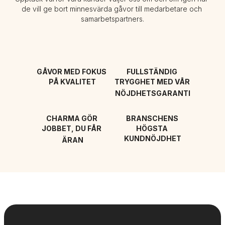
de vill ge bort minnesvärda gåvor till medarbetare och 
samarbetspartners.
GÅVOR MED FOKUS 
FULLSTÄNDIG 
PÅ KVALITET
TRYGGHET MED VÅR 
NÖJDHETSGARANTI
CHARMA GÖR 
BRANSCHENS 
JOBBET, DU FÅR 
HÖGSTA 
KUNDNÖJDHET
ÄRAN