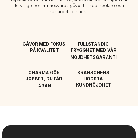
de vill ge bort minnesvärda gåvor till medarbetare och 
samarbetspartners.
GÅVOR MED FOKUS 
FULLSTÄNDIG 
PÅ KVALITET
TRYGGHET MED VÅR 
NÖJDHETSGARANTI
CHARMA GÖR 
BRANSCHENS 
JOBBET, DU FÅR 
HÖGSTA 
KUNDNÖJDHET
ÄRAN