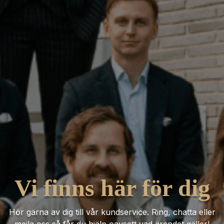
Vi finns här för dig
Hör gärna av dig till vår kundservice. Ring, chatta eller
mejla oss så får du hjälp oavsett vad ärendet gäller!