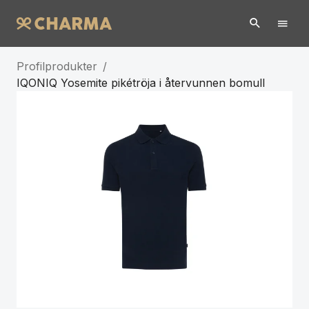
Profilprodukter
/
IQONIQ Yosemite pikétröja i återvunnen bomull