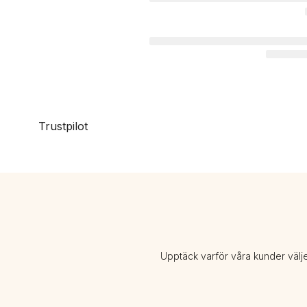
Trustpilot
Upptäck varför våra kunder välj