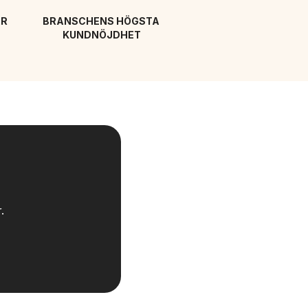
R 
BRANSCHENS HÖGSTA 
KUNDNÖJDHET
.