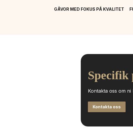
GÅVOR MED FOKUS PÅ KVALITET
F
Specifik
Kontakta oss om ni h
Kontakta oss