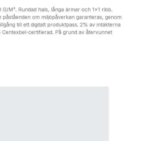
 G/M². Rundad hals, långa ärmar och 1x1 ribb.
och påståenden om miljöpåverkan garanteras, genom
ng till ett digitalt produktpass. 2% av intäkterna
Centexbel-certifierad. På grund av återvunnet