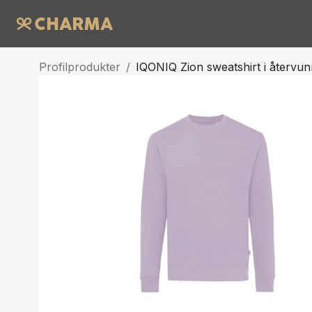
Profilprodukter
/
IQONIQ Zion sweatshirt i återvu