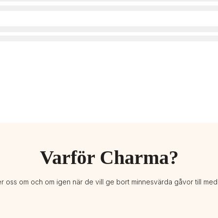
Varför Charma?
er oss om och om igen när de vill ge bort minnesvärda gåvor till me