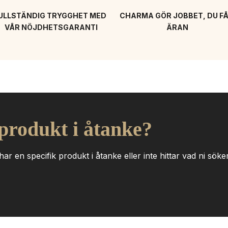
ULLSTÄNDIG TRYGGHET MED 
CHARMA GÖR JOBBET, DU FÅ
VÅR NÖJDHETSGARANTI
ÄRAN
 produkt i åtanke?
ar en specifik produkt i åtanke eller inte hittar vad ni söker