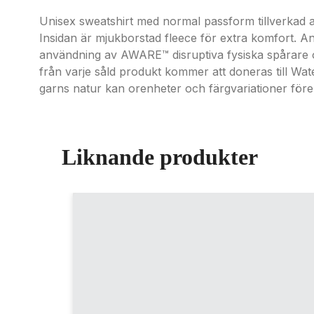
Unisex sweatshirt med normal passform tillverkad
Insidan är mjukborstad fleece för extra komfort. 
användning av AWARE™ disruptiva fysiska spårare oc
från varje såld produkt kommer att doneras till 
garns natur kan orenheter och färgvariationer fö
Liknande produkter