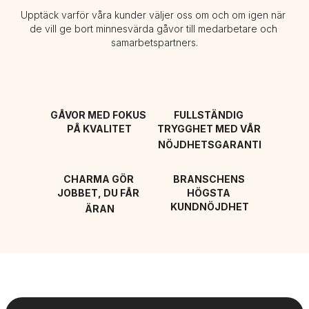
Upptäck varför våra kunder väljer oss om och om igen när 
de vill ge bort minnesvärda gåvor till medarbetare och 
samarbetspartners.
GÅVOR MED FOKUS 
FULLSTÄNDIG 
PÅ KVALITET
TRYGGHET MED VÅR 
NÖJDHETSGARANTI
CHARMA GÖR 
BRANSCHENS 
JOBBET, DU FÅR 
HÖGSTA 
KUNDNÖJDHET
ÄRAN