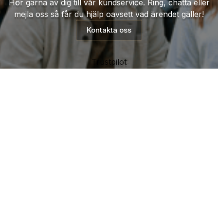
Hör gärna av dig till vår kundservice. Ring, chatta eller
mejla oss så får du hjälp oavsett vad ärendet gäller!
Kontakta oss
Trustpilot