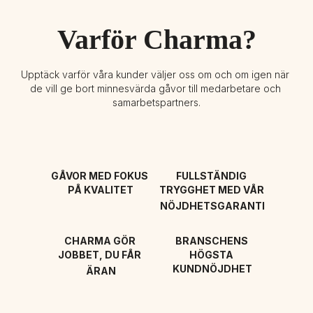
Varför Charma?
Upptäck varför våra kunder väljer oss om och om igen när 
de vill ge bort minnesvärda gåvor till medarbetare och 
samarbetspartners.
GÅVOR MED FOKUS 
FULLSTÄNDIG 
PÅ KVALITET
TRYGGHET MED VÅR 
NÖJDHETSGARANTI
CHARMA GÖR 
BRANSCHENS 
JOBBET, DU FÅR 
HÖGSTA 
KUNDNÖJDHET
ÄRAN