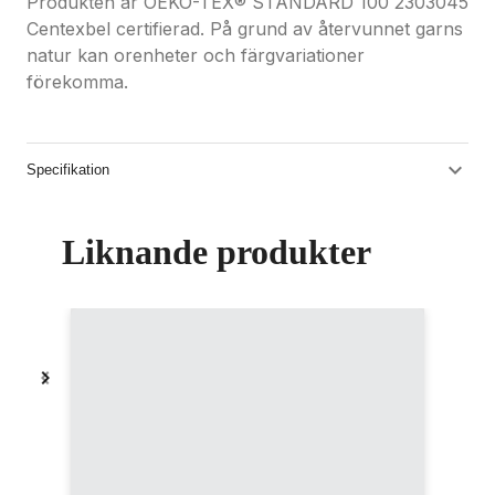
Produkten är OEKO-TEX® STANDARD 100 2303045
Centexbel certifierad. På grund av återvunnet garns
natur kan orenheter och färgvariationer
förekomma.
Specifikation
Liknande produkter