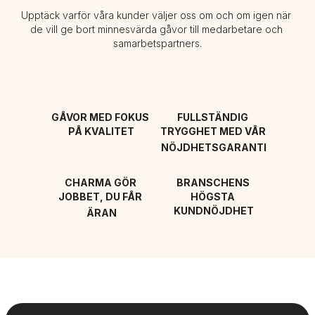
Upptäck varför våra kunder väljer oss om och om igen när 
de vill ge bort minnesvärda gåvor till medarbetare och 
samarbetspartners.
GÅVOR MED FOKUS 
FULLSTÄNDIG 
PÅ KVALITET
TRYGGHET MED VÅR 
NÖJDHETSGARANTI
CHARMA GÖR 
BRANSCHENS 
JOBBET, DU FÅR 
HÖGSTA 
KUNDNÖJDHET
ÄRAN