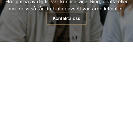
Hör gärna av dig till vår kundservice. Ring, chatta eller
mejla oss så får du hjälp oavsett vad ärendet gäller!
Kontakta oss
Trustpilot