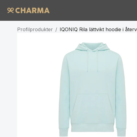
Profilprodukter
/
IQONIQ Rila lättvikt hoodie i åte