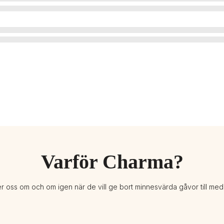
Varför Charma?
er oss om och om igen när de vill ge bort minnesvärda gåvor till me