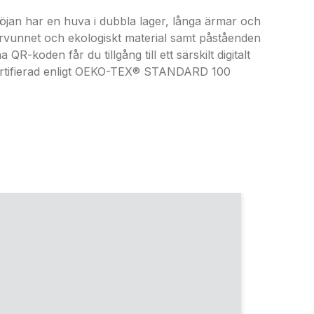
jan har en huva i dubbla lager, långa ärmar och
tervunnet och ekologiskt material samt påståenden
oden får du tillgång till ett särskilt digitalt
 certifierad enligt OEKO-TEX® STANDARD 100