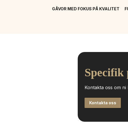
GÅVOR MED FOKUS PÅ KVALITET
F
Specifik
Kontakta oss om ni h
Kontakta oss