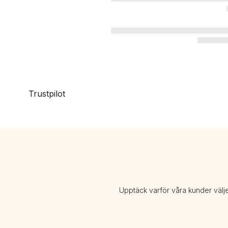
Trustpilot
Upptäck varför våra kunder välj