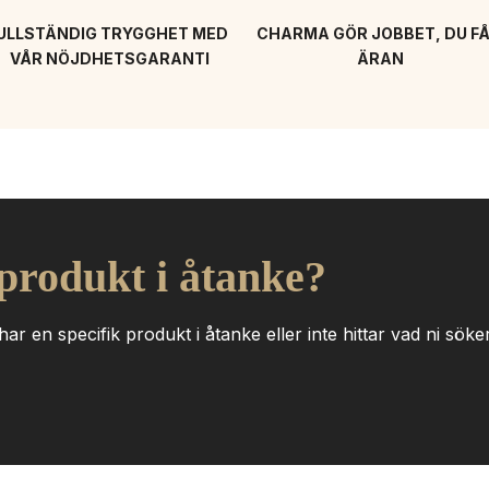
ULLSTÄNDIG TRYGGHET MED 
CHARMA GÖR JOBBET, DU FÅ
VÅR NÖJDHETSGARANTI
ÄRAN
 produkt i åtanke?
ar en specifik produkt i åtanke eller inte hittar vad ni söker