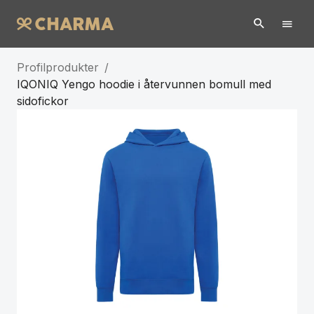
Profilprodukter
/
IQONIQ Yengo hoodie i återvunnen bomull med
sidofickor