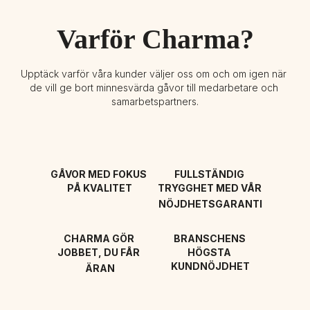
Varför Charma?
Upptäck varför våra kunder väljer oss om och om igen när 
de vill ge bort minnesvärda gåvor till medarbetare och 
samarbetspartners.
GÅVOR MED FOKUS 
FULLSTÄNDIG 
PÅ KVALITET
TRYGGHET MED VÅR 
NÖJDHETSGARANTI
CHARMA GÖR 
BRANSCHENS 
JOBBET, DU FÅR 
HÖGSTA 
KUNDNÖJDHET
ÄRAN