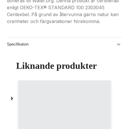
doneras till Water.org. Denna produkt är certifierad
enligt OEKO-TEX® STANDARD 100 2303045
Centexbel. På grund av återvunna garns natur kan
orenheter och färgvariationer förekomma.
Specifikation
Liknande produkter