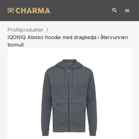
Profilprodukter
/
IQONIQ Abisko hoodie med dragkedja i återvunnen
bomull