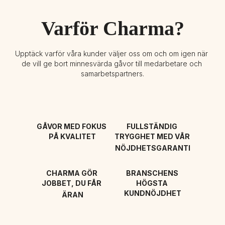
Varför Charma?
Upptäck varför våra kunder väljer oss om och om igen när 
de vill ge bort minnesvärda gåvor till medarbetare och 
samarbetspartners.
GÅVOR MED FOKUS 
FULLSTÄNDIG 
PÅ KVALITET
TRYGGHET MED VÅR 
NÖJDHETSGARANTI
CHARMA GÖR 
BRANSCHENS 
JOBBET, DU FÅR 
HÖGSTA 
KUNDNÖJDHET
ÄRAN