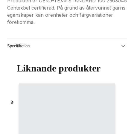
Produkten är OEKO-TEX® STANDARD 100 2303045
Centexbel certifierad. På grund av återvunnet garns
egenskaper kan orenheter och färgvariationer
förekomma.
Specifikation
Liknande produkter