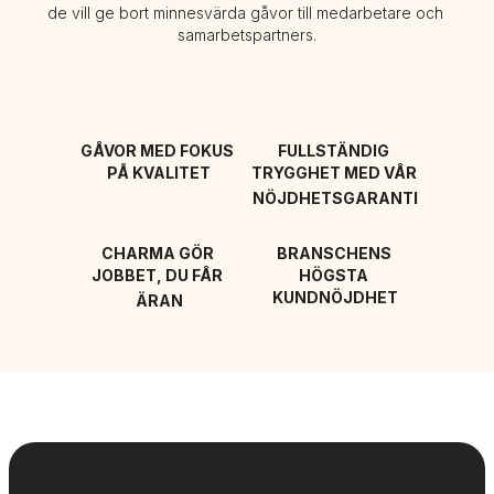
de vill ge bort minnesvärda gåvor till medarbetare och 
samarbetspartners.
GÅVOR MED FOKUS 
FULLSTÄNDIG 
PÅ KVALITET
TRYGGHET MED VÅR 
NÖJDHETSGARANTI
CHARMA GÖR 
BRANSCHENS 
JOBBET, DU FÅR 
HÖGSTA 
KUNDNÖJDHET
ÄRAN