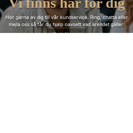
Vi finns här för dig
Hör gärna av dig till vår kundservice. Ring, chatta eller
mejla oss så får du hjälp oavsett vad ärendet gäller!
Kontakta oss
Trustpilot