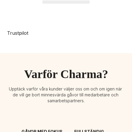
Trustpilot
Varför Charma?
Upptäck varför våra kunder väljer oss om och om igen när 
de vill ge bort minnesvärda gåvor till medarbetare och 
samarbetspartners.
GÅVOR MED FOKUS 
FULLSTÄNDIG 