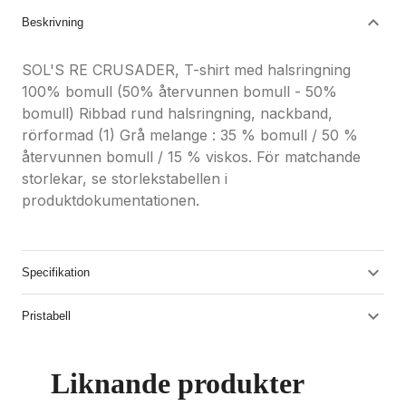
Beskrivning
SOL'S RE CRUSADER, T-shirt med halsringning
100% bomull (50% återvunnen bomull - 50%
bomull) Ribbad rund halsringning, nackband,
rörformad (1) Grå melange : 35 % bomull / 50 %
återvunnen bomull / 15 % viskos. För matchande
storlekar, se storlekstabellen i
produktdokumentationen.
Specifikation
Pristabell
Liknande produkter