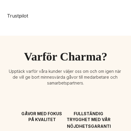
Trustpilot
Varför Charma?
Upptäck varför våra kunder väljer oss om och om igen när 
de vill ge bort minnesvärda gåvor till medarbetare och 
samarbetspartners.
GÅVOR MED FOKUS 
FULLSTÄNDIG 
PÅ KVALITET
TRYGGHET MED VÅR 
NÖJDHETSGARANTI