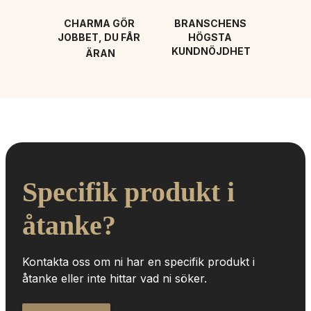
CHARMA GÖR 
BRANSCHENS 
JOBBET, DU FÅR 
HÖGSTA 
KUNDNÖJDHET
ÄRAN
Specifik produkt i 
åtanke?
Kontakta oss om ni har en specifik produkt i 
åtanke eller inte hittar vad ni söker.