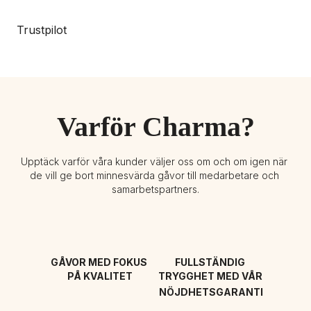
Trustpilot
Varför Charma?
Upptäck varför våra kunder väljer oss om och om igen när 
de vill ge bort minnesvärda gåvor till medarbetare och 
samarbetspartners.
GÅVOR MED FOKUS 
FULLSTÄNDIG 
PÅ KVALITET
TRYGGHET MED VÅR 
NÖJDHETSGARANTI