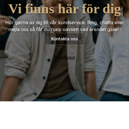
Vi finns här för dig
Hör gärna av dig till vår kundservice. Ring, chatta eller
mejla oss så får du hjälp oavsett vad ärendet gäller!
Kontakta oss
Trustpilot