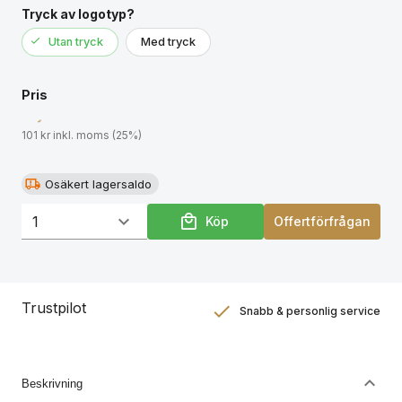
Tryck av logotyp?
Utan tryck
Med tryck
Pris
101 kr inkl. moms (25%)
Osäkert lagersaldo
Köp
Offertförfrågan
Trustpilot
Snabb & personlig service
Nöjdhetsgaranti
Hållbara gåvor
Beskrivning