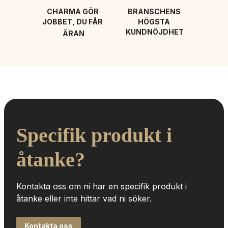
CHARMA GÖR 
BRANSCHENS 
JOBBET, DU FÅR 
HÖGSTA 
KUNDNÖJDHET
ÄRAN
Specifik produkt i 
åtanke?
Kontakta oss om ni har en specifik produkt i 
åtanke eller inte hittar vad ni söker.
Kontakta oss