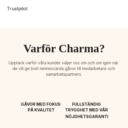
Trustpilot
Varför Charma?
Upptäck varför våra kunder väljer oss om och om igen när 
de vill ge bort minnesvärda gåvor till medarbetare och 
samarbetspartners.
GÅVOR MED FOKUS 
FULLSTÄNDIG 
PÅ KVALITET
TRYGGHET MED VÅR 
NÖJDHETSGARANTI