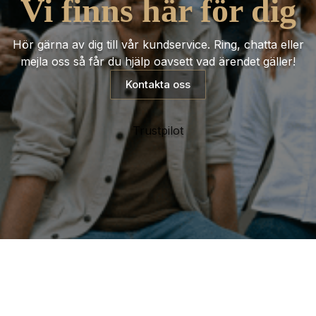
Vi finns här för dig
Hör gärna av dig till vår kundservice. Ring, chatta eller
mejla oss så får du hjälp oavsett vad ärendet gäller!
Kontakta oss
Trustpilot