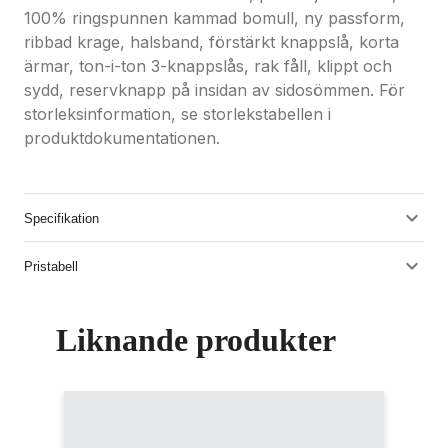
100% ringspunnen kammad bomull, ny passform,
ribbad krage, halsband, förstärkt knappslå, korta
ärmar, ton-i-ton 3-knappslås, rak fåll, klippt och
sydd, reservknapp på insidan av sidosömmen. För
storleksinformation, se storlekstabellen i
produktdokumentationen.
Specifikation
Pristabell
Liknande produkter