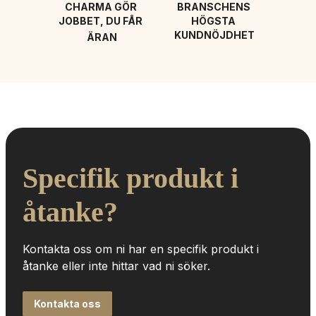
CHARMA GÖR 
BRANSCHENS 
JOBBET, DU FÅR 
HÖGSTA 
KUNDNÖJDHET
ÄRAN
Specifik produkt i 
åtanke?
Kontakta oss om ni har en specifik produkt i 
åtanke eller inte hittar vad ni söker.
Kontakta oss