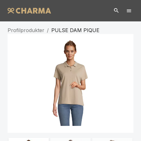
Profilprodukter
/
PULSE DAM PIQUE