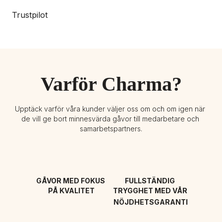
Trustpilot
Varför Charma?
Upptäck varför våra kunder väljer oss om och om igen när 
de vill ge bort minnesvärda gåvor till medarbetare och 
samarbetspartners.
GÅVOR MED FOKUS 
FULLSTÄNDIG 
PÅ KVALITET
TRYGGHET MED VÅR 
NÖJDHETSGARANTI