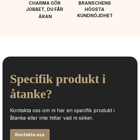
CHARMA GÖR 
BRANSCHENS 
JOBBET, DU FÅR 
HÖGSTA 
KUNDNÖJDHET
ÄRAN
Specifik produkt i 
åtanke?
Kontakta oss om ni har en specifik produkt i 
åtanke eller inte hittar vad ni söker.
Kontakta oss