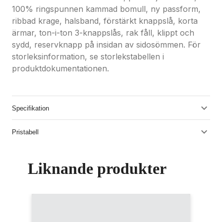
100% ringspunnen kammad bomull, ny passform,
ribbad krage, halsband, förstärkt knappslå, korta
ärmar, ton-i-ton 3-knappslås, rak fåll, klippt och
sydd, reservknapp på insidan av sidosömmen. För
storleksinformation, se storlekstabellen i
produktdokumentationen.
Specifikation
Pristabell
Liknande produkter