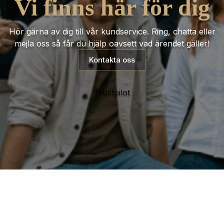
Vi finns här för dig
Hör gärna av dig till vår kundservice. Ring, chatta eller
mejla oss så får du hjälp oavsett vad ärendet gäller!
Kontakta oss
Trustpilot