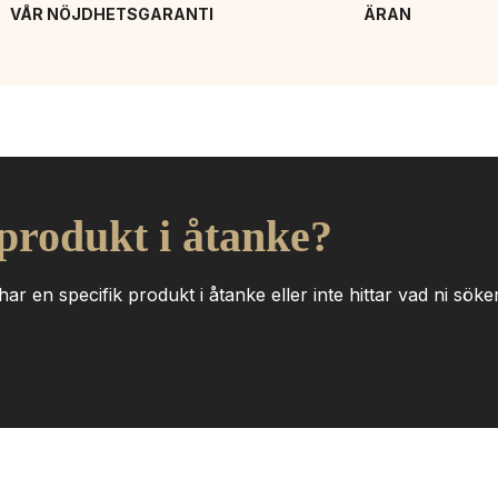
VÅR NÖJDHETSGARANTI
ÄRAN
 produkt i åtanke?
ar en specifik produkt i åtanke eller inte hittar vad ni söker