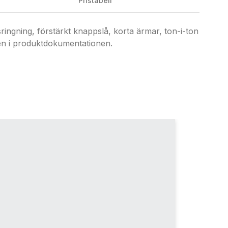
Pristabell
gning, förstärkt knappslå, korta ärmar, ton-i-ton
len i produktdokumentationen.