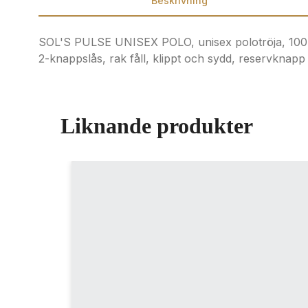
Beskrivning
SOL'S PULSE UNISEX POLO, unisex polotröja, 100% r
2-knappslås, rak fåll, klippt och sydd, reservknapp
Liknande produkter