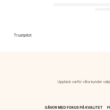
Trustpilot
Upptäck varför våra kunder välj
GÅVOR MED FOKUS PÅ KVALITET
F