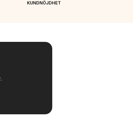
KUNDNÖJDHET
.