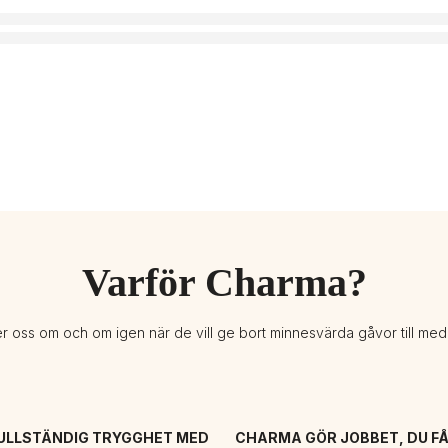
Varför Charma?
er oss om och om igen när de vill ge bort minnesvärda gåvor till me
ULLSTÄNDIG TRYGGHET MED 
CHARMA GÖR JOBBET, DU FÅ