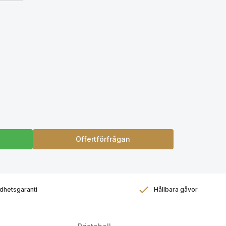
Offertförfrågan
dhetsgaranti
Hållbara gåvor