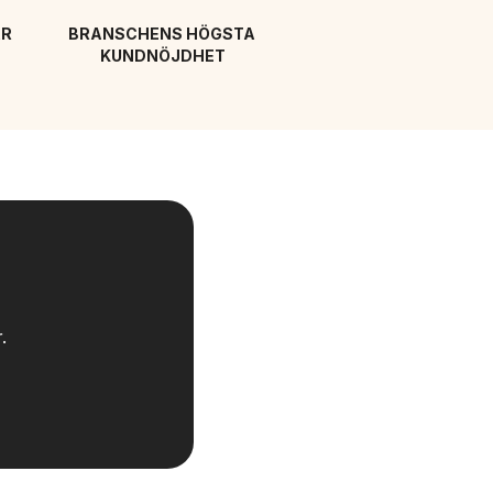
R 
BRANSCHENS HÖGSTA 
KUNDNÖJDHET
.