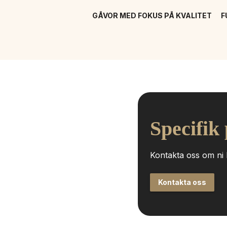
GÅVOR MED FOKUS PÅ KVALITET
F
Specifik
Kontakta oss om ni h
Kontakta oss