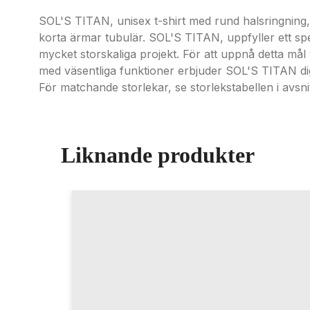
SOL'S TITAN, unisex t-shirt med rund halsringnin
korta ärmar tubulär. SOL'S TITAN, uppfyller ett speci
mycket storskaliga projekt. För att uppnå detta mål 
med väsentliga funktioner erbjuder SOL'S TITAN dig
För matchande storlekar, se storlekstabellen i avs
Liknande produkter