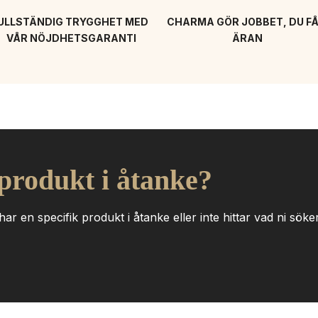
ULLSTÄNDIG TRYGGHET MED 
CHARMA GÖR JOBBET, DU FÅ
VÅR NÖJDHETSGARANTI
ÄRAN
 produkt i åtanke?
ar en specifik produkt i åtanke eller inte hittar vad ni söker