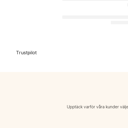
Trustpilot
Upptäck varför våra kunder välj