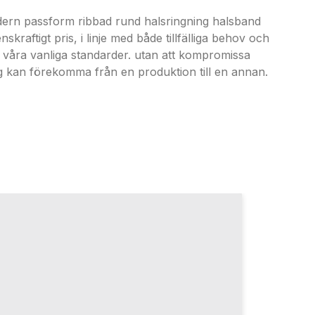
ern passform ribbad rund halsringning halsband
kraftigt pris, i linje med både tillfälliga behov och
ån våra vanliga standarder. utan att kompromissa
g kan förekomma från en produktion till en annan.