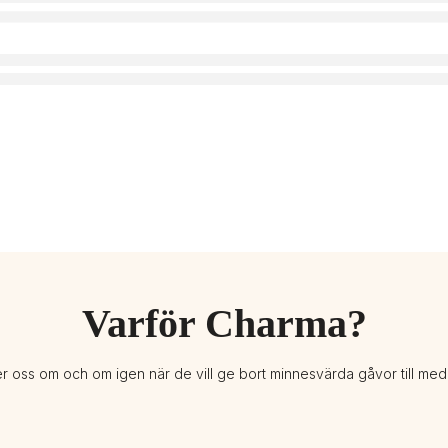
Varför Charma?
er oss om och om igen när de vill ge bort minnesvärda gåvor till me