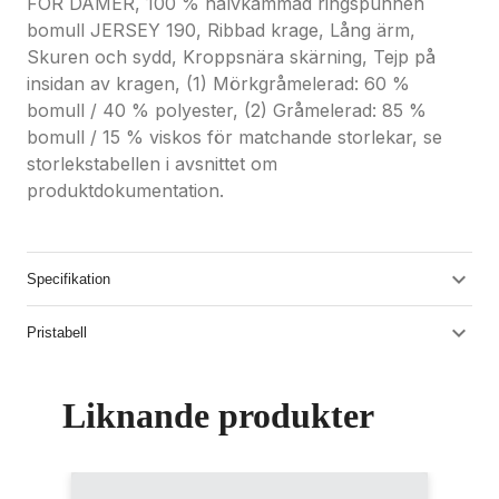
FÖR DAMER, 100 % halvkammad ringspunnen
bomull JERSEY 190, Ribbad krage, Lång ärm,
Skuren och sydd, Kroppsnära skärning, Tejp på
insidan av kragen, (1) Mörkgråmelerad: 60 %
bomull / 40 % polyester, (2) Gråmelerad: 85 %
bomull / 15 % viskos för matchande storlekar, se
storlekstabellen i avsnittet om
produktdokumentation.
Specifikation
Pristabell
Liknande produkter