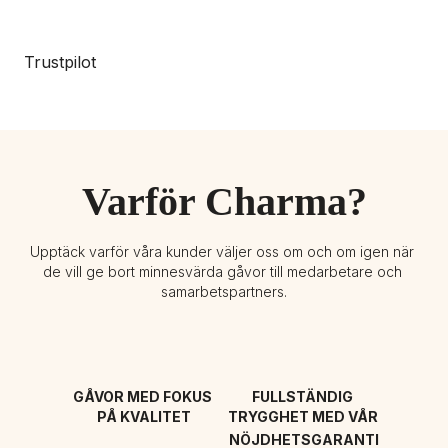
Trustpilot
Varför Charma?
Upptäck varför våra kunder väljer oss om och om igen när 
de vill ge bort minnesvärda gåvor till medarbetare och 
samarbetspartners.
GÅVOR MED FOKUS 
FULLSTÄNDIG 
PÅ KVALITET
TRYGGHET MED VÅR 
NÖJDHETSGARANTI