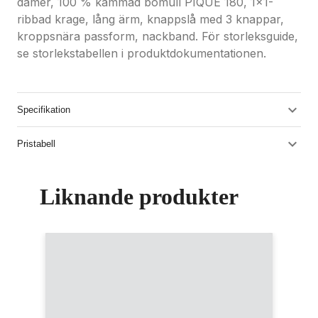
damer, 100 % kammad bomull PIQUÉ 180, 1x1-
ribbad krage, lång ärm, knappslå med 3 knappar,
kroppsnära passform, nackband. För storleksguide,
se storlekstabellen i produktdokumentationen.
Specifikation
Pristabell
Liknande produkter