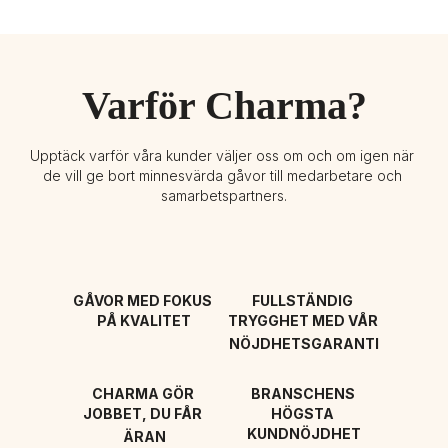
Varför Charma?
Upptäck varför våra kunder väljer oss om och om igen när 
de vill ge bort minnesvärda gåvor till medarbetare och 
samarbetspartners.
GÅVOR MED FOKUS 
FULLSTÄNDIG 
PÅ KVALITET
TRYGGHET MED VÅR 
NÖJDHETSGARANTI
CHARMA GÖR 
BRANSCHENS 
JOBBET, DU FÅR 
HÖGSTA 
KUNDNÖJDHET
ÄRAN