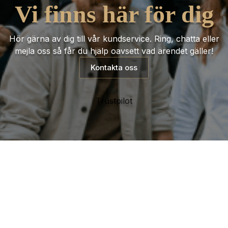
Vi finns här för dig
Hör gärna av dig till vår kundservice. Ring, chatta eller
mejla oss så får du hjälp oavsett vad ärendet gäller!
Kontakta oss
Trustpilot