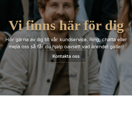
Vi finns här för dig
Hör gärna av dig till vår kundservice. Ring, chatta eller
mejla oss så får du hjälp oavsett vad ärendet gäller!
Kontakta oss
Trustpilot