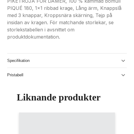
PIKÉTRÖJA FÖR DAMER, 100 % kammad bomull
PIQUÉ 180, 1x1 ribbad krage, Lång ärm, Knappslå
med 3 knappar, Kroppsnära skärning, Tejp på
insidan av kragen. För matchande storlekar, se
storlekstabellen i avsnittet om
produktdokumentation.
Specifikation
Pristabell
Liknande produkter