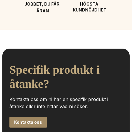
JOBBET, DU FÅR 
HÖGSTA 
KUNDNÖJDHET
ÄRAN
Specifik produkt i 
åtanke?
Kontakta oss om ni har en specifik produkt i 
åtanke eller inte hittar vad ni söker.
Kontakta oss