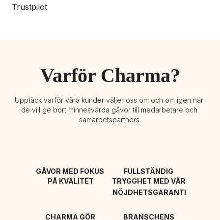
Trustpilot
Varför Charma?
Upptäck varför våra kunder väljer oss om och om igen när 
de vill ge bort minnesvärda gåvor till medarbetare och 
samarbetspartners.
GÅVOR MED FOKUS 
FULLSTÄNDIG 
PÅ KVALITET
TRYGGHET MED VÅR 
NÖJDHETSGARANTI
CHARMA GÖR 
BRANSCHENS 