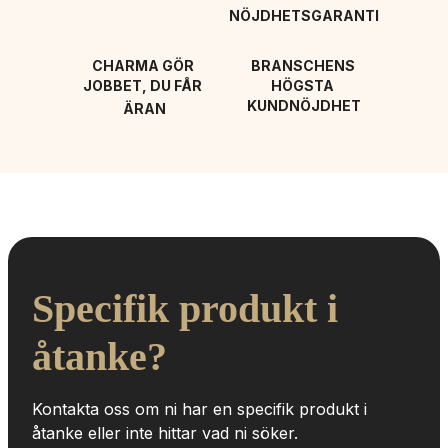
NÖJDHETSGARANTI
CHARMA GÖR 
BRANSCHENS 
JOBBET, DU FÅR 
HÖGSTA 
KUNDNÖJDHET
ÄRAN
Specifik produkt i 
åtanke?
Kontakta oss om ni har en specifik produkt i 
åtanke eller inte hittar vad ni söker.