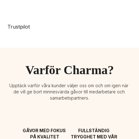
Trustpilot
Varför Charma?
Upptäck varför våra kunder väljer oss om och om igen när 
de vill ge bort minnesvärda gåvor till medarbetare och 
samarbetspartners.
GÅVOR MED FOKUS 
FULLSTÄNDIG 
PÅ KVALITET
TRYGGHET MED VÅR 