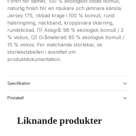
t-shirt för damer, 100 % ekologiskt odlad bomull,
naturlig finish för en mjukare och jämnare känsla.
Jersey 175, ribbad krage i 100 % bomull, rund
halsringning, nackband, kroppsnära skärning,
rundstickad. (1) Askgrå: 98 % ekologisk bomull / 2
% viskos, (2) Gråmelerad: 85 % ekologisk bomull /
15 % viskos. För matchande storlekar, se
storlekstabellen i avsnittet om
produktdokumentation.
Specifikation
Pristabell
Liknande produkter