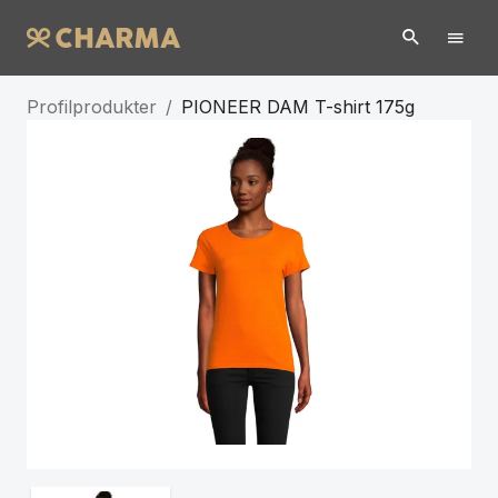
Profilprodukter
/
PIONEER DAM T-shirt 175g