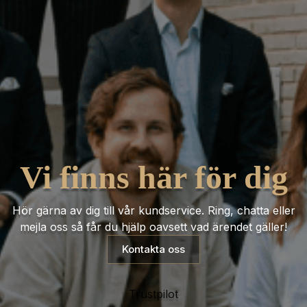
Vi finns här för dig
Hör gärna av dig till vår kundservice. Ring, chatta eller
mejla oss så får du hjälp oavsett vad ärendet gäller!
Kontakta oss
Trustpilot