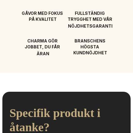
GÅVOR MED FOKUS 
FULLSTÄNDIG 
PÅ KVALITET
TRYGGHET MED VÅR 
NÖJDHETSGARANTI
CHARMA GÖR 
BRANSCHENS 
JOBBET, DU FÅR 
HÖGSTA 
KUNDNÖJDHET
ÄRAN
Specifik produkt i 
åtanke?