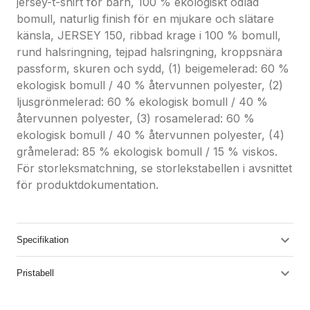
jersey-t-shirt för barn, 100 % ekologiskt odlad
bomull, naturlig finish för en mjukare och slätare
känsla, JERSEY 150, ribbad krage i 100 % bomull,
rund halsringning, tejpad halsringning, kroppsnära
passform, skuren och sydd, (1) beigemelerad: 60 %
ekologisk bomull / 40 % återvunnen polyester, (2)
ljusgrönmelerad: 60 % ekologisk bomull / 40 %
återvunnen polyester, (3) rosamelerad: 60 %
ekologisk bomull / 40 % återvunnen polyester, (4)
gråmelerad: 85 % ekologisk bomull / 15 % viskos.
För storleksmatchning, se storlekstabellen i avsnittet
för produktdokumentation.
Specifikation
Pristabell