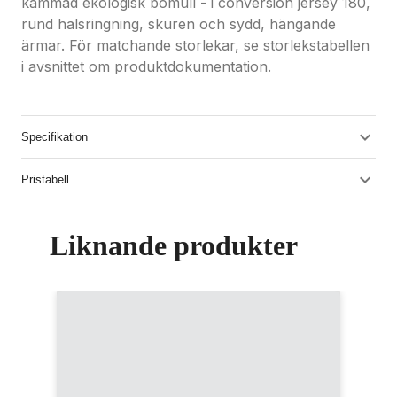
kammad ekologisk bomull - i conversion jersey 180,
rund halsringning, skuren och sydd, hängande
ärmar. För matchande storlekar, se storlekstabellen
i avsnittet om produktdokumentation.
Specifikation
Pristabell
Liknande produkter