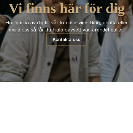
Vi finns här för dig
Hör gärna av dig till vår kundservice. Ring, chatta eller
mejla oss så får du hjälp oavsett vad ärendet gäller!
Kontakta oss
Trustpilot