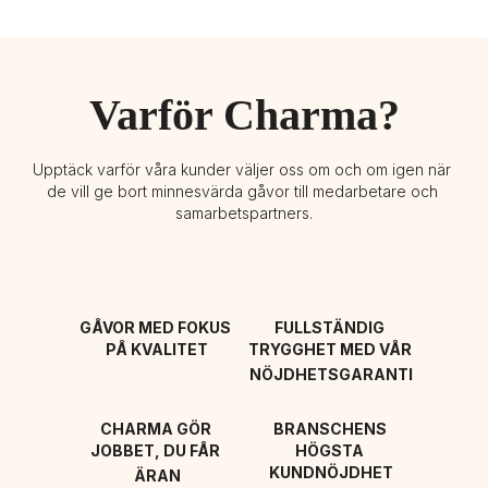
Varför Charma?
Upptäck varför våra kunder väljer oss om och om igen när 
de vill ge bort minnesvärda gåvor till medarbetare och 
samarbetspartners.
GÅVOR MED FOKUS 
FULLSTÄNDIG 
PÅ KVALITET
TRYGGHET MED VÅR 
NÖJDHETSGARANTI
CHARMA GÖR 
BRANSCHENS 
JOBBET, DU FÅR 
HÖGSTA 
KUNDNÖJDHET
ÄRAN