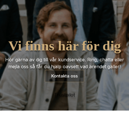
Vi finns här för dig
Hör gärna av dig till vår kundservice. Ring, chatta eller
mejla oss så får du hjälp oavsett vad ärendet gäller!
Kontakta oss
Trustpilot