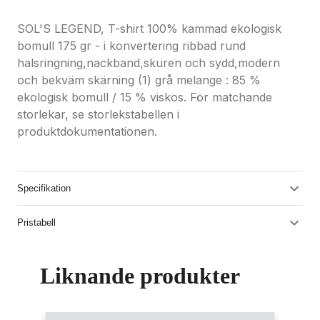
SOL'S LEGEND, T-shirt 100% kammad ekologisk
bomull 175 gr - i konvertering ribbad rund
halsringning,nackband,skuren och sydd,modern
och bekväm skärning (1) grå melange : 85 %
ekologisk bomull / 15 % viskos. För matchande
storlekar, se storlekstabellen i
produktdokumentationen.
Specifikation
Pristabell
Liknande produkter