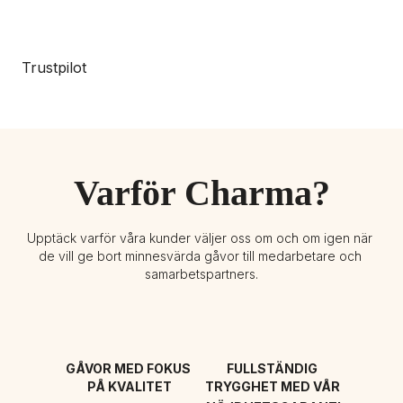
Trustpilot
Varför Charma?
Upptäck varför våra kunder väljer oss om och om igen när 
de vill ge bort minnesvärda gåvor till medarbetare och 
samarbetspartners.
GÅVOR MED FOKUS 
FULLSTÄNDIG 
PÅ KVALITET
TRYGGHET MED VÅR 