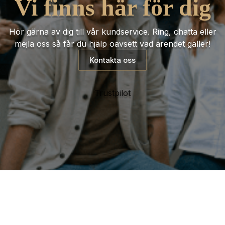
Vi finns här för dig
Hör gärna av dig till vår kundservice. Ring, chatta eller
mejla oss så får du hjälp oavsett vad ärendet gäller!
Kontakta oss
Trustpilot