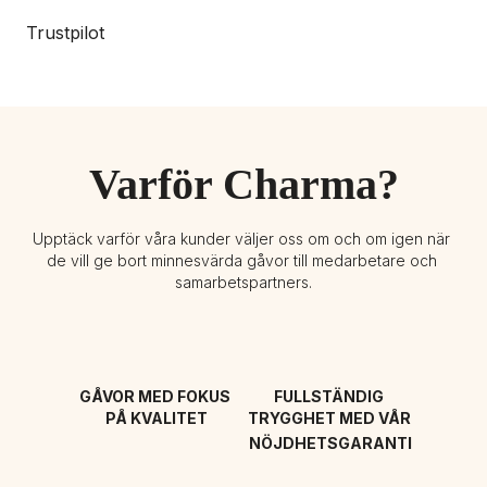
Trustpilot
Varför Charma?
Upptäck varför våra kunder väljer oss om och om igen när 
de vill ge bort minnesvärda gåvor till medarbetare och 
samarbetspartners.
GÅVOR MED FOKUS 
FULLSTÄNDIG 
PÅ KVALITET
TRYGGHET MED VÅR 
NÖJDHETSGARANTI