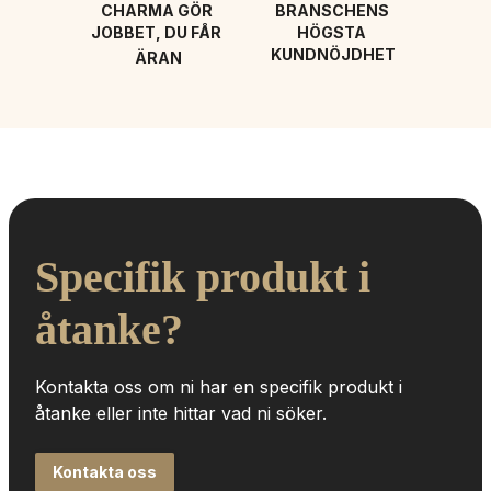
CHARMA GÖR 
BRANSCHENS 
JOBBET, DU FÅR 
HÖGSTA 
KUNDNÖJDHET
ÄRAN
Specifik produkt i 
åtanke?
Kontakta oss om ni har en specifik produkt i 
åtanke eller inte hittar vad ni söker.
Kontakta oss