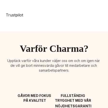
Trustpilot
Varför Charma?
Upptäck varför våra kunder väljer oss om och om igen när 
de vill ge bort minnesvärda gåvor till medarbetare och 
samarbetspartners.
GÅVOR MED FOKUS 
FULLSTÄNDIG 
PÅ KVALITET
TRYGGHET MED VÅR 
NÖJDHETSGARANTI