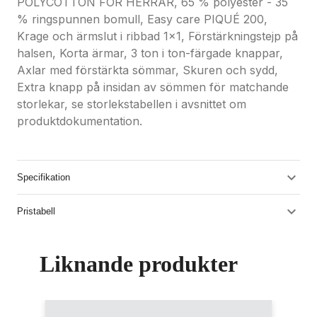
POLYCOTTON FÖR HERRAR, 65 % polyester - 35
% ringspunnen bomull, Easy care PIQUÉ 200,
Krage och ärmslut i ribbad 1x1, Förstärkningstejp på
halsen, Korta ärmar, 3 ton i ton-färgade knappar,
Axlar med förstärkta sömmar, Skuren och sydd,
Extra knapp på insidan av sömmen för matchande
storlekar, se storlekstabellen i avsnittet om
produktdokumentation.
Specifikation
Pristabell
Liknande produkter