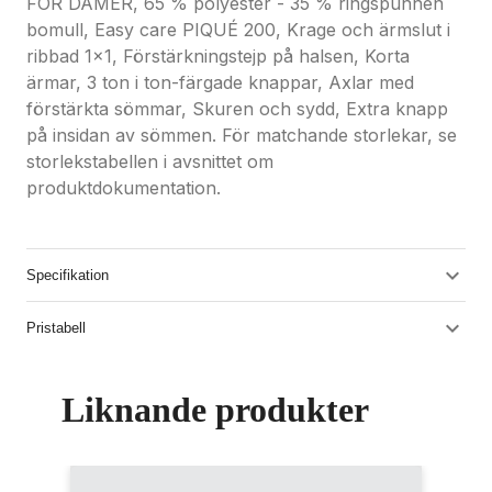
FÖR DAMER, 65 % polyester - 35 % ringspunnen
bomull, Easy care PIQUÉ 200, Krage och ärmslut i
ribbad 1x1, Förstärkningstejp på halsen, Korta
ärmar, 3 ton i ton-färgade knappar, Axlar med
förstärkta sömmar, Skuren och sydd, Extra knapp
på insidan av sömmen. För matchande storlekar, se
storlekstabellen i avsnittet om
produktdokumentation.
Specifikation
Pristabell
Liknande produkter