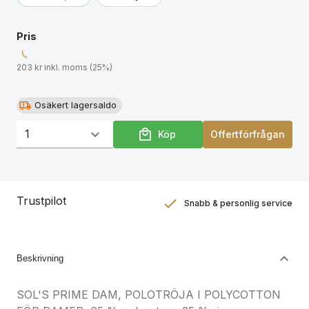
produktdokumentation.
Pris
203 kr inkl. moms (25%)
Osäkert lagersaldo
Köp
Offertförfrågan
Trustpilot
Snabb & personlig service
Nöjdhetsgaranti
Hållbara gåvor
Beskrivning
SOL'S PRIME DAM, POLOTRÖJA I POLYCOTTON