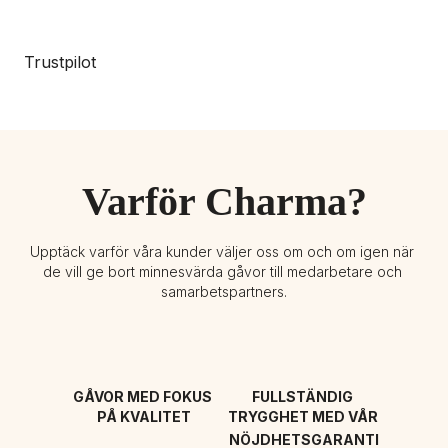
Trustpilot
Varför Charma?
Upptäck varför våra kunder väljer oss om och om igen när 
de vill ge bort minnesvärda gåvor till medarbetare och 
samarbetspartners.
GÅVOR MED FOKUS 
FULLSTÄNDIG 
PÅ KVALITET
TRYGGHET MED VÅR 
NÖJDHETSGARANTI