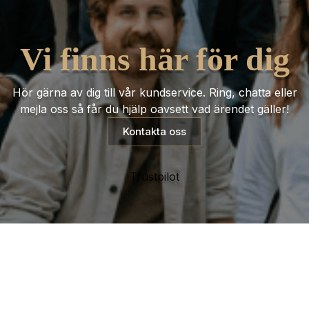
Vi finns här för dig
Hör gärna av dig till vår kundservice. Ring, chatta eller
mejla oss så får du hjälp oavsett vad ärendet gäller!
Kontakta oss
Trustpilot