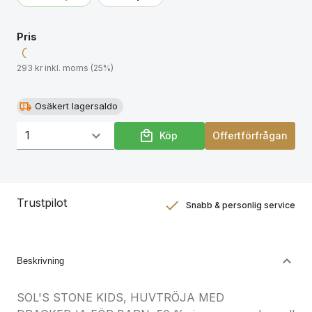
Pris
293 kr inkl. moms (25%)
Osäkert lagersaldo
Köp
Offertförfrågan
Trustpilot
Snabb & personlig service
Nöjdhetsgaranti
Hållbara gåvor
Beskrivning
SOL'S STONE KIDS, HUVTRÖJA MED