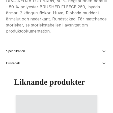
DRAGKEDJA FÖR BARN, 50 % ringspunnen bomull
- 50 % polyester BRUSHED FLEECE 260, Isydda
ärmar, 2 kängurufickor, Huva, Ribbade muddar i
ärmslut och nederkant, Rundstickad. För matchande
storlekar, se storlekstabellen i avsnittet om
produktdokumentation.
Specifikation
Pristabell
Liknande produkter