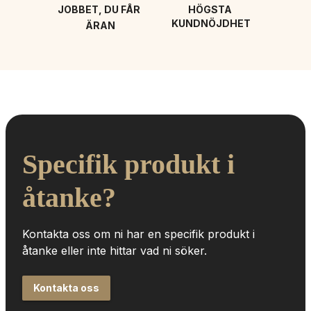
JOBBET, DU FÅR 
HÖGSTA 
KUNDNÖJDHET
ÄRAN
Specifik produkt i 
åtanke?
Kontakta oss om ni har en specifik produkt i 
åtanke eller inte hittar vad ni söker.
Kontakta oss