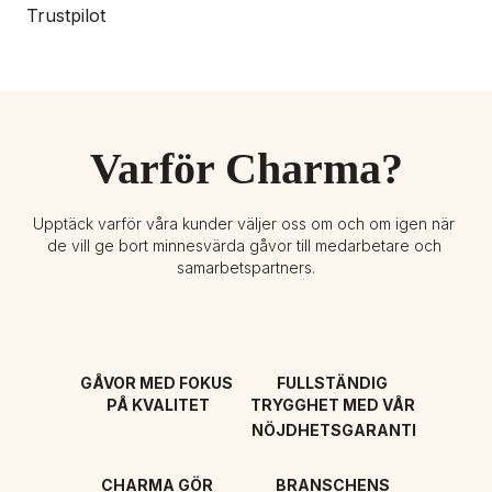
Trustpilot
Varför Charma?
Upptäck varför våra kunder väljer oss om och om igen när 
de vill ge bort minnesvärda gåvor till medarbetare och 
samarbetspartners.
GÅVOR MED FOKUS 
FULLSTÄNDIG 
PÅ KVALITET
TRYGGHET MED VÅR 
NÖJDHETSGARANTI
CHARMA GÖR 
BRANSCHENS 