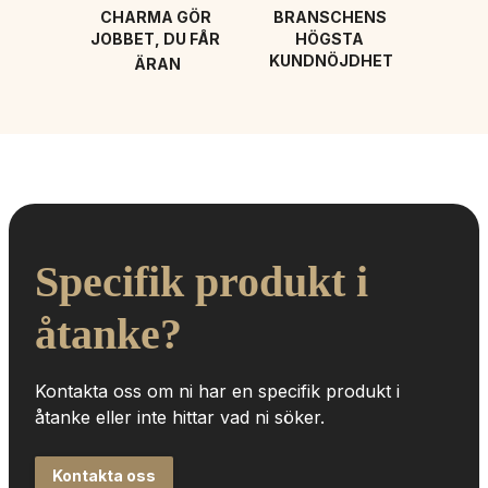
CHARMA GÖR 
BRANSCHENS 
JOBBET, DU FÅR 
HÖGSTA 
KUNDNÖJDHET
ÄRAN
Specifik produkt i 
åtanke?
Kontakta oss om ni har en specifik produkt i 
åtanke eller inte hittar vad ni söker.
Kontakta oss