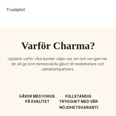
Trustpilot
Varför Charma?
Upptäck varför våra kunder väljer oss om och om igen när 
de vill ge bort minnesvärda gåvor till medarbetare och 
samarbetspartners.
GÅVOR MED FOKUS 
FULLSTÄNDIG 
PÅ KVALITET
TRYGGHET MED VÅR 
NÖJDHETSGARANTI