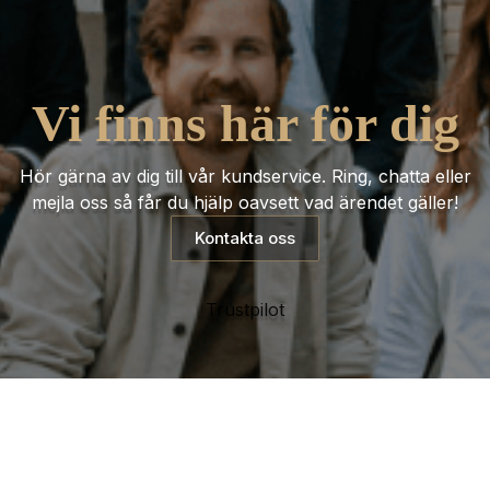
Vi finns här för dig
Hör gärna av dig till vår kundservice. Ring, chatta eller
mejla oss så får du hjälp oavsett vad ärendet gäller!
Kontakta oss
Trustpilot