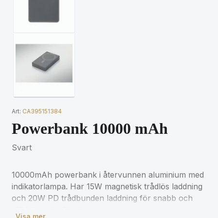
Art:
CA395151384
Powerbank 10000 mAh
Svart
10000mAh powerbank i återvunnen aluminium med
indikatorlampa. Har 15W magnetisk trådlös laddning
och 20W PD trådbunden laddning för snabb och
effektiv strömförsörjning.
Visa mer