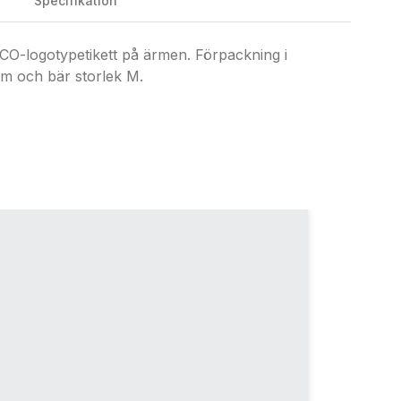
Specifikation
O-logotypetikett på ärmen. Förpackning i
cm och bär storlek M.