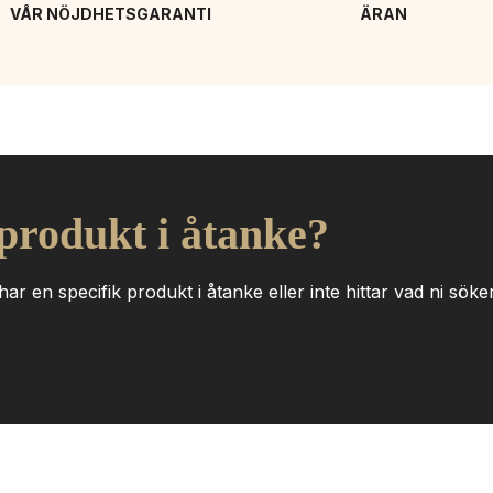
VÅR NÖJDHETSGARANTI
ÄRAN
 produkt i åtanke?
ar en specifik produkt i åtanke eller inte hittar vad ni söker