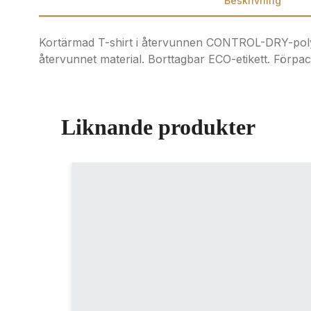
Beskrivning
Kortärmad T-shirt i återvunnen CONTROL-DRY-poly
återvunnet material. Borttagbar ECO-etikett. Förpac
Liknande produkter