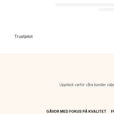
Trustpilot
Upptäck varför våra kunder välj
GÅVOR MED FOKUS PÅ KVALITET
F