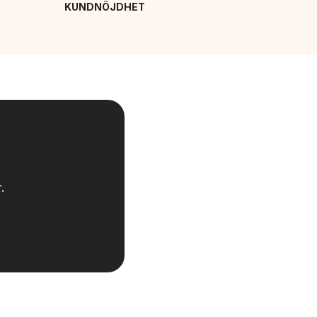
KUNDNÖJDHET
.