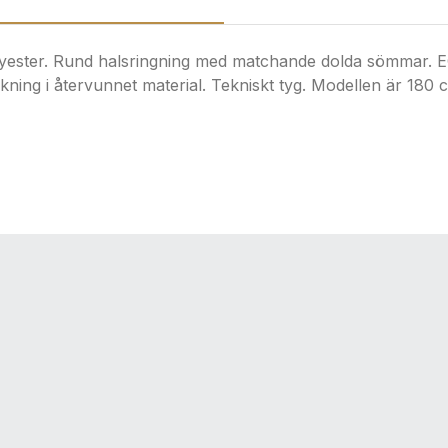
ester. Rund halsringning med matchande dolda sömmar. EC
kning i återvunnet material. Tekniskt tyg. Modellen är 180 