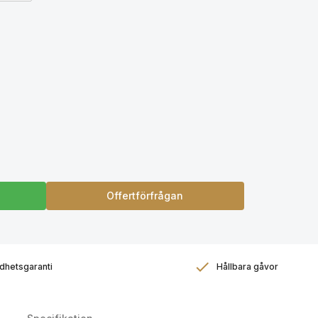
Offertförfrågan
dhetsgaranti
Hållbara gåvor