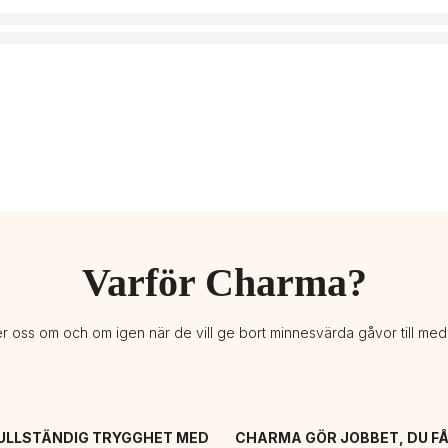
Varför Charma?
er oss om och om igen när de vill ge bort minnesvärda gåvor till me
ULLSTÄNDIG TRYGGHET MED 
CHARMA GÖR JOBBET, DU FÅ