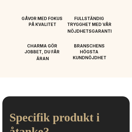
GÅVOR MED FOKUS 
FULLSTÄNDIG 
PÅ KVALITET
TRYGGHET MED VÅR 
NÖJDHETSGARANTI
CHARMA GÖR 
BRANSCHENS 
JOBBET, DU FÅR 
HÖGSTA 
KUNDNÖJDHET
ÄRAN
Specifik produkt i 
åtanke?