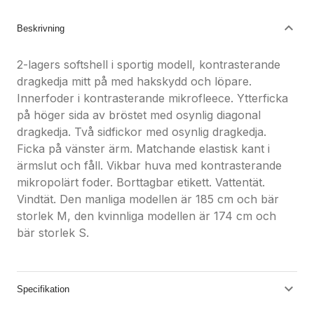
Beskrivning
2-lagers softshell i sportig modell, kontrasterande
dragkedja mitt på med hakskydd och löpare.
Innerfoder i kontrasterande mikrofleece. Ytterficka
på höger sida av bröstet med osynlig diagonal
dragkedja. Två sidfickor med osynlig dragkedja.
Ficka på vänster ärm. Matchande elastisk kant i
ärmslut och fåll. Vikbar huva med kontrasterande
mikropolärt foder. Borttagbar etikett. Vattentät.
Vindtät. Den manliga modellen är 185 cm och bär
storlek M, den kvinnliga modellen är 174 cm och
bär storlek S.
Specifikation