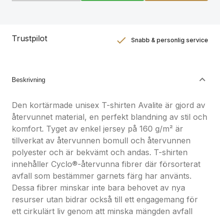
Trustpilot
Snabb & personlig service
Nöjdhetsgaranti
Hållbara gåvor
Beskrivning
Den kortärmade unisex T-shirten Avalite är gjord av
återvunnet material, en perfekt blandning av stil och
komfort. Tyget av enkel jersey på 160 g/m² är
tillverkat av återvunnen bomull och återvunnen
polyester och är bekvämt och andas. T-shirten
innehåller Cyclo®-återvunna fibrer där försorterat
avfall som bestämmer garnets färg har använts.
Dessa fibrer minskar inte bara behovet av nya
resurser utan bidrar också till ett engagemang för
ett cirkulärt liv genom att minska mängden avfall