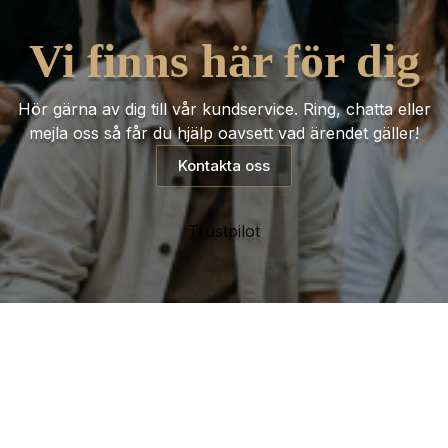
Vi finns här för dig
Hör gärna av dig till vår kundservice. Ring, chatta eller
mejla oss så får du hjälp oavsett vad ärendet gäller!
Kontakta oss
Trustpilot