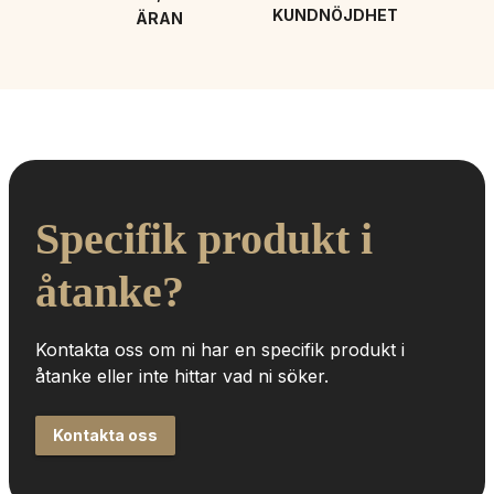
KUNDNÖJDHET
ÄRAN
Specifik produkt i 
åtanke?
Kontakta oss om ni har en specifik produkt i 
åtanke eller inte hittar vad ni söker.
Kontakta oss