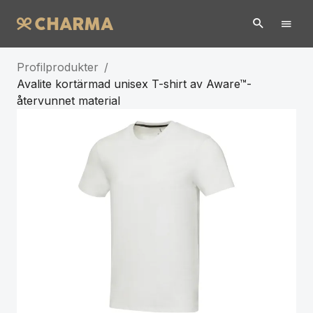
Profilprodukter
/
Avalite kortärmad unisex T-shirt av Aware™-
återvunnet material