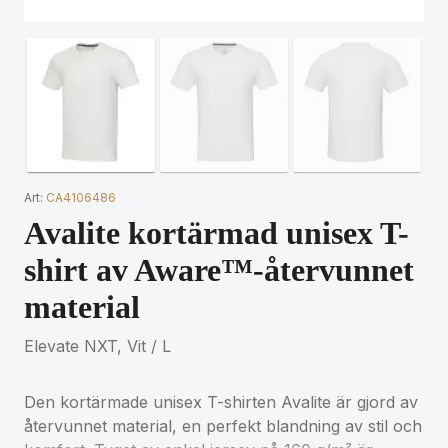
Art:
CA4106486
Avalite kortärmad unisex T-
shirt av Aware™-återvunnet
material
Elevate NXT, Vit / L
Den kortärmade unisex T-shirten Avalite är gjord av
återvunnet material, en perfekt blandning av stil och