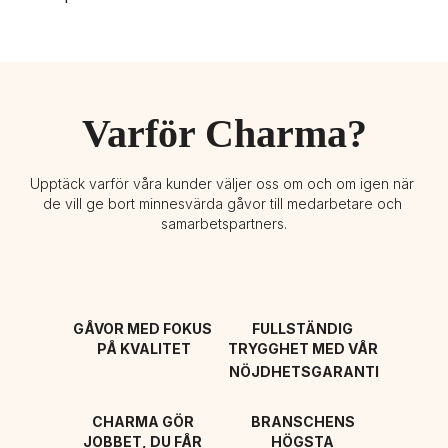
Varför Charma?
Upptäck varför våra kunder väljer oss om och om igen när 
de vill ge bort minnesvärda gåvor till medarbetare och 
samarbetspartners.
GÅVOR MED FOKUS 
FULLSTÄNDIG 
PÅ KVALITET
TRYGGHET MED VÅR 
NÖJDHETSGARANTI
CHARMA GÖR 
BRANSCHENS 
JOBBET, DU FÅR 
HÖGSTA 