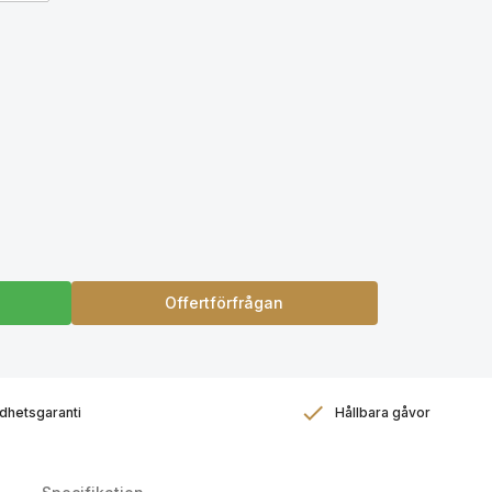
Offertförfrågan
dhetsgaranti
Hållbara gåvor