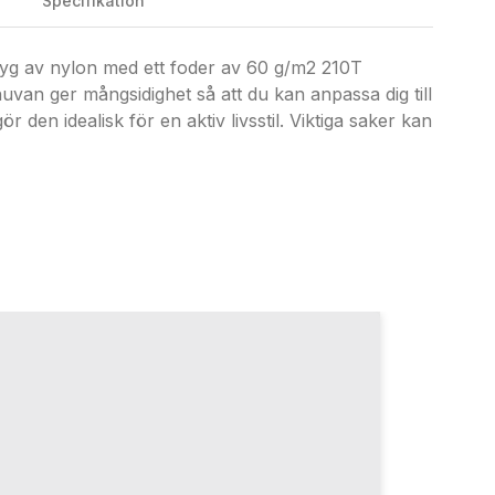
Specifikation
p-tyg av nylon med ett foder av 60 g/m2 210T
van ger mångsidighet så att du kan anpassa dig till
den idealisk för en aktiv livsstil. Viktiga saker kan