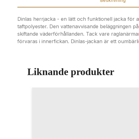
Beskrivning
Dinlas herrjacka - en lätt och funktionell jacka för
taftpolyester. Den vattenavvisande beläggningen på
skiftande väderförhållanden. Tack vare raglanärmarna
förvaras i innerfickan. Dinlas-jackan är ett oumbärlig
Liknande produkter