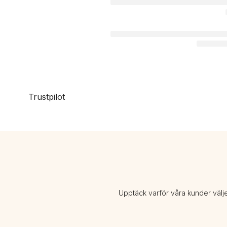
Trustpilot
Upptäck varför våra kunder välj