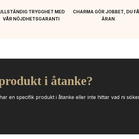
ULLSTÄNDIG TRYGGHET MED 
CHARMA GÖR JOBBET, DU FÅ
VÅR NÖJDHETSGARANTI
ÄRAN
 produkt i åtanke?
ar en specifik produkt i åtanke eller inte hittar vad ni söker