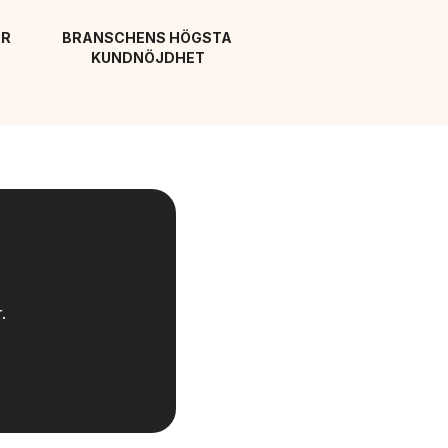
R 
BRANSCHENS HÖGSTA 
KUNDNÖJDHET
.