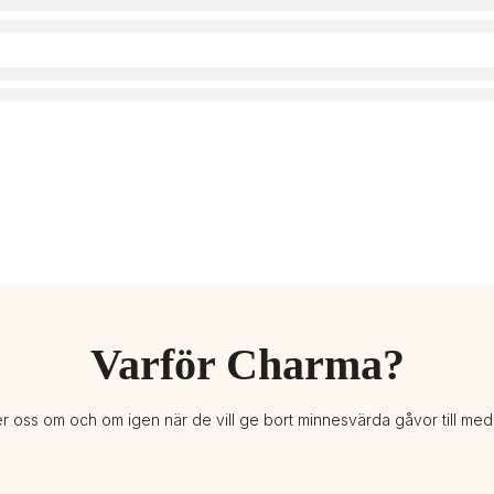
Varför Charma?
er oss om och om igen när de vill ge bort minnesvärda gåvor till me