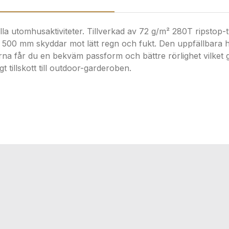
 alla utomhusaktiviteter. Tillverkad av 72 g/m² 280T ripsto
 500 mm skyddar mot lätt regn och fukt. Den uppfällbara hu
 får du en bekväm passform och bättre rörlighet vilket gör 
t tillskott till outdoor-garderoben.