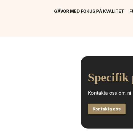
GÅVOR MED FOKUS PÅ KVALITET
F
Specifik
Kontakta oss om ni h
Kontakta oss