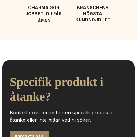
CHARMA GÖR 
BRANSCHENS 
JOBBET, DU FÅR 
HÖGSTA 
KUNDNÖJDHET
ÄRAN
Specifik produkt i 
åtanke?
Kontakta oss om ni har en specifik produkt i 
åtanke eller inte hittar vad ni söker.
Kontakta oss