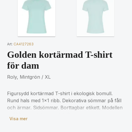
Art:
CA4127263
Golden kortärmad T-shirt
för dam
Roly, Mintgrön / XL
Figursydd kortärmad T-shirt i ekologisk bomull.
Rund hals med 1x1 ribb. Dekorativa sömmar på fåll
och ärmar. Sidsömmar. Borttagbar etikett. Modellen
är 168 cm och bär storlek S.
Visa mer