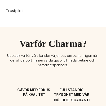
Trustpilot
Varför Charma?
Upptäck varför våra kunder väljer oss om och om igen när 
de vill ge bort minnesvärda gåvor till medarbetare och 
samarbetspartners.
GÅVOR MED FOKUS 
FULLSTÄNDIG 
PÅ KVALITET
TRYGGHET MED VÅR 
NÖJDHETSGARANTI