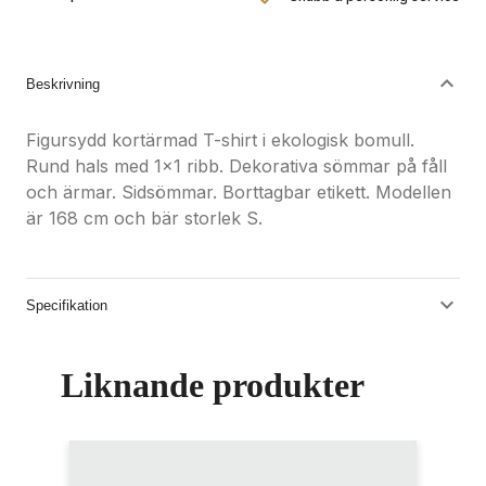
Nöjdhetsgaranti
Hållbara gåvor
Beskrivning
Figursydd kortärmad T-shirt i ekologisk bomull.
Rund hals med 1x1 ribb. Dekorativa sömmar på fåll
och ärmar. Sidsömmar. Borttagbar etikett. Modellen
är 168 cm och bär storlek S.
Specifikation
Liknande produkter