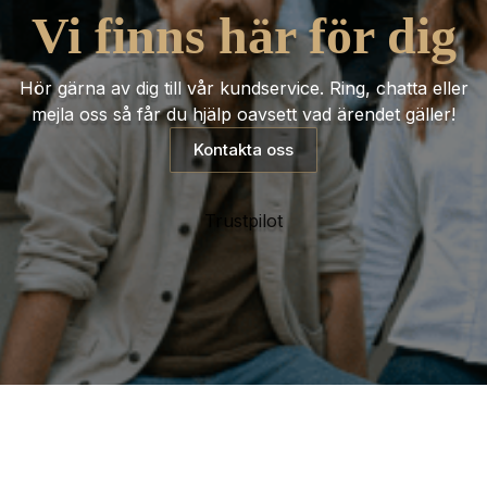
Vi finns här för dig
Hör gärna av dig till vår kundservice. Ring, chatta eller
mejla oss så får du hjälp oavsett vad ärendet gäller!
Kontakta oss
Trustpilot