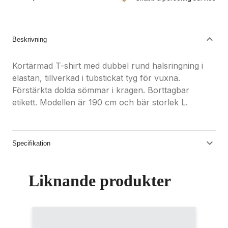
Nöjdhetsgaranti
Hållbara gåvor
Beskrivning
Kortärmad T-shirt med dubbel rund halsringning i
elastan, tillverkad i tubstickat tyg för vuxna.
Förstärkta dolda sömmar i kragen. Borttagbar
etikett. Modellen är 190 cm och bär storlek L.
Specifikation
Liknande produkter