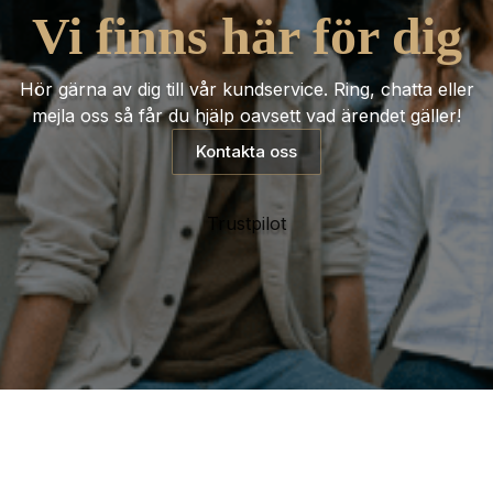
Vi finns här för dig
Hör gärna av dig till vår kundservice. Ring, chatta eller
mejla oss så får du hjälp oavsett vad ärendet gäller!
Kontakta oss
Trustpilot