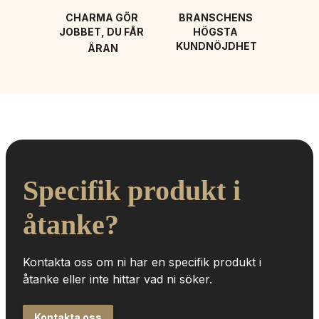
CHARMA GÖR 
BRANSCHENS 
JOBBET, DU FÅR 
HÖGSTA 
KUNDNÖJDHET
ÄRAN
Specifik produkt i 
åtanke?
Kontakta oss om ni har en specifik produkt i 
åtanke eller inte hittar vad ni söker.
Kontakta oss