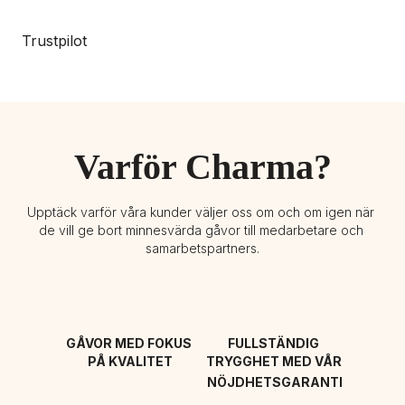
Trustpilot
Varför Charma?
Upptäck varför våra kunder väljer oss om och om igen när 
de vill ge bort minnesvärda gåvor till medarbetare och 
samarbetspartners.
GÅVOR MED FOKUS 
FULLSTÄNDIG 
PÅ KVALITET
TRYGGHET MED VÅR 
NÖJDHETSGARANTI