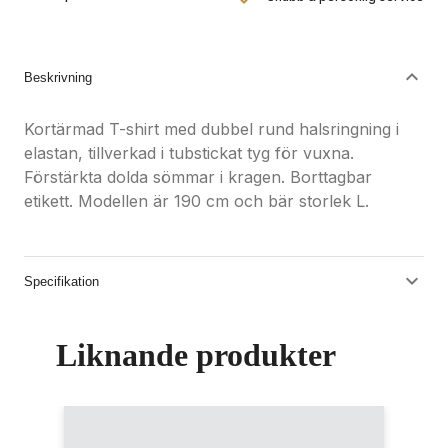
Nöjdhetsgaranti
Hållbara gåvor
Beskrivning
Kortärmad T-shirt med dubbel rund halsringning i
elastan, tillverkad i tubstickat tyg för vuxna.
Förstärkta dolda sömmar i kragen. Borttagbar
etikett. Modellen är 190 cm och bär storlek L.
Specifikation
Liknande produkter