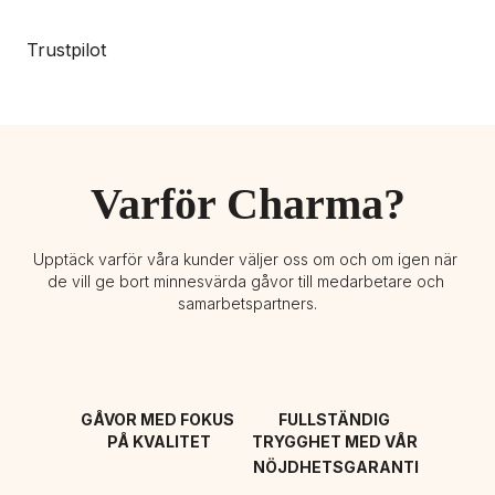
Trustpilot
Varför Charma?
Upptäck varför våra kunder väljer oss om och om igen när 
de vill ge bort minnesvärda gåvor till medarbetare och 
samarbetspartners.
GÅVOR MED FOKUS 
FULLSTÄNDIG 
PÅ KVALITET
TRYGGHET MED VÅR 
NÖJDHETSGARANTI