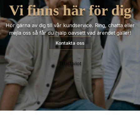
Vi finns här för dig
Hör gärna av dig till vår kundservice. Ring, chatta eller
mejla oss så får du hjälp oavsett vad ärendet gäller!
Kontakta oss
Trustpilot