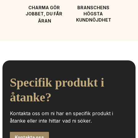
CHARMA GÖR 
BRANSCHENS 
JOBBET, DU FÅR 
HÖGSTA 
KUNDNÖJDHET
ÄRAN
Specifik produkt i 
åtanke?
Kontakta oss om ni har en specifik produkt i 
åtanke eller inte hittar vad ni söker.
Kontakta oss