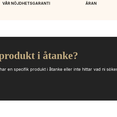
VÅR NÖJDHETSGARANTI
ÄRAN
 produkt i åtanke?
ar en specifik produkt i åtanke eller inte hittar vad ni söker