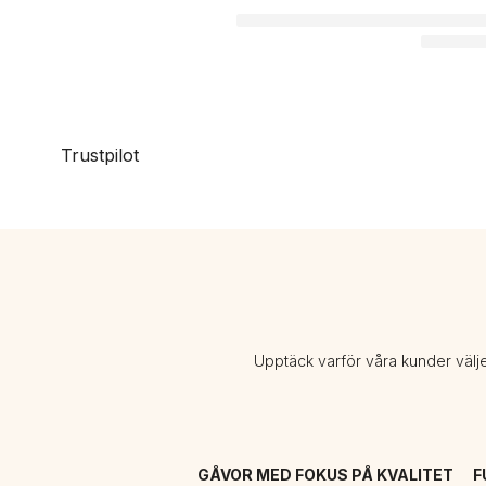
Trustpilot
Upptäck varför våra kunder välj
GÅVOR MED FOKUS PÅ KVALITET
F