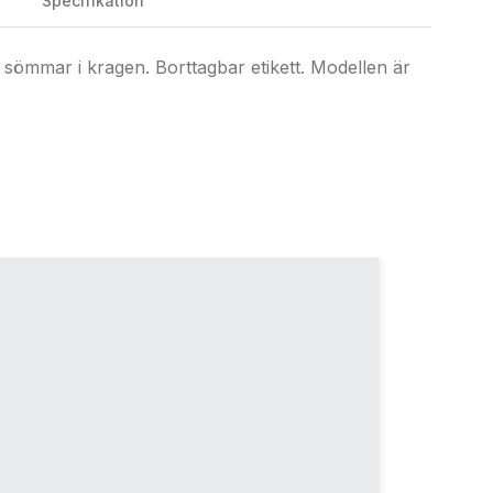
Specifikation
a sömmar i kragen. Borttagbar etikett. Modellen är