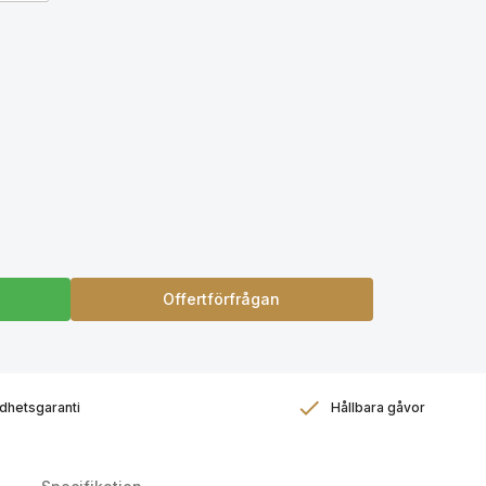
Offertförfrågan
dhetsgaranti
Hållbara gåvor