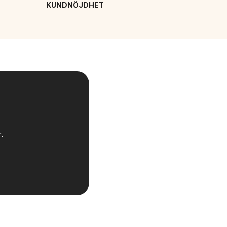
KUNDNÖJDHET
.