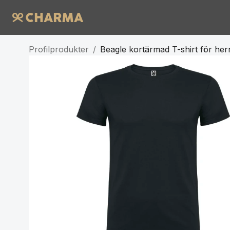
Profilprodukter
/
Beagle kortärmad T-shirt för her