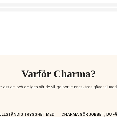
Varför Charma?
er oss om och om igen när de vill ge bort minnesvärda gåvor till me
ULLSTÄNDIG TRYGGHET MED 
CHARMA GÖR JOBBET, DU FÅ