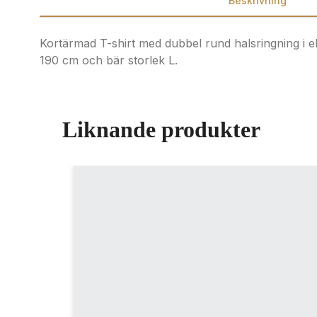
Beskrivning
Kortärmad T-shirt med dubbel rund halsringning i ela
190 cm och bär storlek L.
Liknande produkter